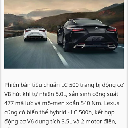
Phiên bản tiêu chuẩn LC 500 trang bị động cơ
V8 hút khí tự nhiên 5.0L, sản sinh công suất
477 mã lực và mô-men xoắn 540 Nm. Lexus
cũng có biến thể hybrid - LC 500h, kết hợp
động cơ V6 dung tích 3.5L và 2 motor điện,