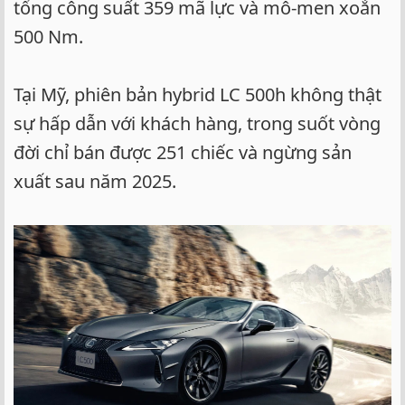
tổng công suất 359 mã lực và mô-men xoắn
500 Nm.
Tại Mỹ, phiên bản hybrid LC 500h không thật
sự hấp dẫn với khách hàng, trong suốt vòng
đời chỉ bán được 251 chiếc và ngừng sản
xuất sau năm 2025.