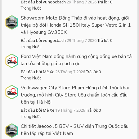
Bắt đầu bởi vungocbach
29 Tháng 7 2026
Trả lời: 0
Trong Nước
Showroom Moto Đồng Tháp đi vào hoạt động, giới
thiệu bộ đôi Honda SH150i Italy Super Vetro 2 in 1
và Hyosung GV350X
Bắt đầu bởi vungocbach
29 Tháng 7 2026
Trả lời: 0
Trong Nước
Ford Việt Nam đồng hành cùng cộng đồng xe bán tải
lan tỏa những giá trị tích cực
Bắt đầu bởi Mê Xe
26 Tháng 7 2026
Trả lời: 0
Trong Nước
Volkswagen City Store Phạm Hùng chính thức khai
trương, mô hình City Store tiêu chuẩn toàn cầu đầu
tiên tại Hà Nội
Bắt đầu bởi Mê Xe
19 Tháng 7 2026
Trả lời: 0
Trong Nước
Chi tiết Jaecoo J5 BEV - SUV điện Trung Quốc đầu
tiên lắp ráp tại Việt Nam