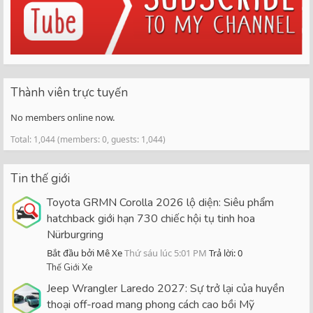
Thành viên trực tuyến
No members online now.
Total: 1,044 (members: 0, guests: 1,044)
Tin thế giới
Toyota GRMN Corolla 2026 lộ diện: Siêu phẩm
hatchback giới hạn 730 chiếc hội tụ tinh hoa
Nürburgring
Bắt đầu bởi Mê Xe
Thứ sáu lúc 5:01 PM
Trả lời: 0
Thế Giới Xe
Jeep Wrangler Laredo 2027: Sự trở lại của huyền
thoại off-road mang phong cách cao bồi Mỹ