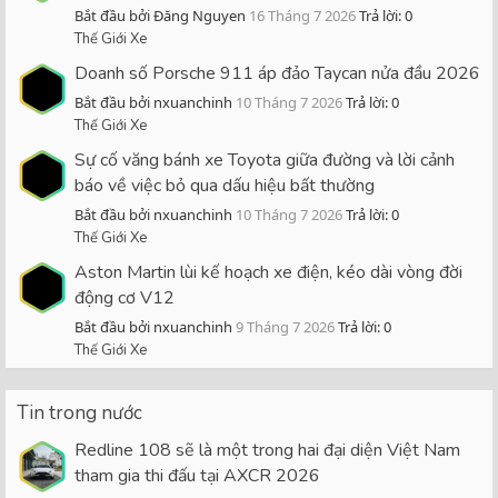
Bắt đầu bởi Đăng Nguyen
16 Tháng 7 2026
Trả lời: 0
Thế Giới Xe
Doanh số Porsche 911 áp đảo Taycan nửa đầu 2026
Bắt đầu bởi nxuanchinh
10 Tháng 7 2026
Trả lời: 0
Thế Giới Xe
Sự cố văng bánh xe Toyota giữa đường và lời cảnh
báo về việc bỏ qua dấu hiệu bất thường
Bắt đầu bởi nxuanchinh
10 Tháng 7 2026
Trả lời: 0
Thế Giới Xe
Aston Martin lùi kế hoạch xe điện, kéo dài vòng đời
động cơ V12
Bắt đầu bởi nxuanchinh
9 Tháng 7 2026
Trả lời: 0
Thế Giới Xe
Tin trong nước
Redline 108 sẽ là một trong hai đại diện Việt Nam
tham gia thi đấu tại AXCR 2026