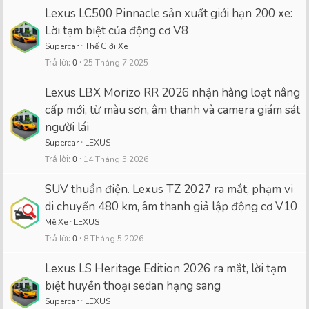
Lexus LC500 Pinnacle sản xuất giới hạn 200 xe:
Lời tạm biệt của động cơ V8
Supercar
Thế Giới Xe
Trả lời
0
25 Tháng 7 2025
Lexus LBX Morizo RR 2026 nhận hàng loạt nâng
cấp mới, từ màu sơn, âm thanh và camera giám sát
người lái
Supercar
LEXUS
Trả lời
0
14 Tháng 5 2026
SUV thuần điện. Lexus TZ 2027 ra mắt, phạm vi
di chuyển 480 km, âm thanh giả lập động cơ V10
Mê Xe
LEXUS
Trả lời
0
8 Tháng 5 2026
Lexus LS Heritage Edition 2026 ra mắt, lời tạm
biệt huyền thoại sedan hạng sang
Supercar
LEXUS