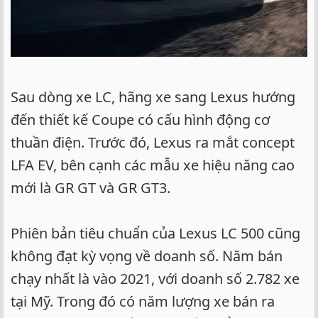
Sau dòng xe LC, hãng xe sang Lexus hướng
đến thiết kế Coupe có cấu hình động cơ
thuần điện. Trước đó, Lexus ra mắt concept
LFA EV, bên cạnh các mẫu xe hiệu năng cao
mới là GR GT và GR GT3.
Phiên bản tiêu chuẩn của Lexus LC 500 cũng
không đạt kỳ vọng về doanh số. Năm bán
chạy nhất là vào 2021, với doanh số 2.782 xe
tại Mỹ. Trong đó có năm lượng xe bán ra