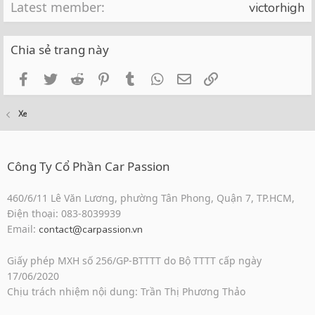
Latest member
victorhigh
Chia sẻ trang này
Facebook
Twitter
Reddit
Pinterest
Tumblr
WhatsApp
Email
Link
Xe
Công Ty Cổ Phần Car Passion
460/6/11 Lê Văn Lương, phường Tân Phong, Quận 7, TP.HCM,
Điện thoại: 083-8039939
Email:
contact@carpassion.vn
Giấy phép MXH số 256/GP-BTTTT do Bộ TTTT cấp ngày
17/06/2020
Chịu trách nhiệm nội dung: Trần Thị Phương Thảo