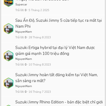
Supercar
Trả lời
0
5 Tháng 2 2025
Sau Ấn Độ, Suzuki Jimny 5 cửa tiếp tục ra mắt tại
Nam Phi
NguyenNam
Trả lời
0
28 Tháng 8 2023
Suzuki Ertiga hybrid tại đại lý Việt Nam được
giảm giá mạnh 100 triệu đồng
NguyenNam
Trả lời
0
10 Tháng 8 2023
Suzuki Jimny hoàn tất đăng kiểm tại Việt Nam,
sẵn sàng ra mắt?
NguyenNam
Trả lời
0
16 Tháng 7 2023
Suzuki Jimny Rhino Edition - bản đặc biệt chỉ giới