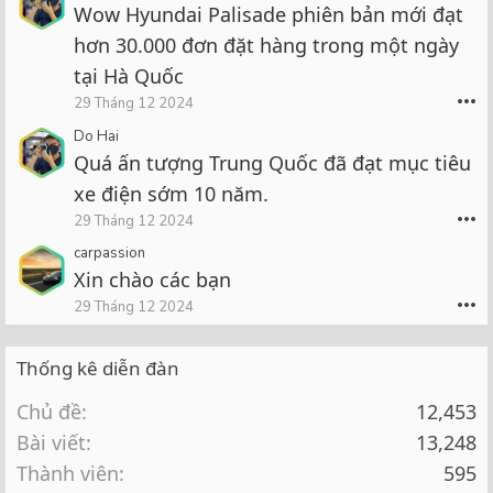
Wow Hyundai Palisade phiên bản mới đạt
hơn 30.000 đơn đặt hàng trong một ngày
tại Hà Quốc
•••
29 Tháng 12 2024
Do Hai
Quá ấn tượng Trung Quốc đã đạt mục tiêu
xe điện sớm 10 năm.
•••
29 Tháng 12 2024
carpassion
Xin chào các bạn
•••
29 Tháng 12 2024
Thống kê diễn đàn
Chủ đề
12,453
Bài viết
13,248
Thành viên
595