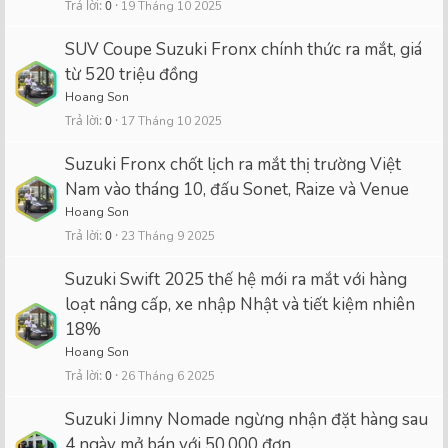
Trả lời
0
19 Tháng 10 2025
SUV Coupe Suzuki Fronx chính thức ra mắt, giá
từ 520 triệu đồng
Hoang Son
Trả lời
0
17 Tháng 10 2025
Suzuki Fronx chốt lịch ra mắt thị trường Việt
Nam vào tháng 10, đấu Sonet, Raize và Venue
Hoang Son
Trả lời
0
23 Tháng 9 2025
Suzuki Swift 2025 thế hệ mới ra mắt với hàng
loạt nâng cấp, xe nhập Nhật và tiết kiệm nhiên
18%
Hoang Son
Trả lời
0
26 Tháng 6 2025
Suzuki Jimny Nomade ngừng nhận đặt hàng sau
4 ngày mở bán với 50.000 đơn