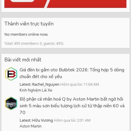
Thành viên trực tuyến
No members online now.
Total: 495 (members: 0, guests: 495)
Bài viết mới nhất
Giá đèn bi gầm oto Bulbtek 2026: Tổng hợp 5 dòng
chuẩn đét cho xế yêu
Latest: Rachel_Nguyen
Hôm qua lúc 11:04 AM
Kinh Nghiệm Lái Xe
Bộ phận cá nhân hoá Q by Aston Martin bất ngờ hồi
sinh 5 màu sơn biểu tượng lịch sử từ thập niên 60 và
70
Latest: Hữu Vương
Hôm qua lúc 2:01 AM
Aston Martin