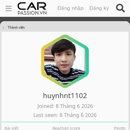
Đăng nhập
Đăng ký
Thành viên
huynhnt1102
Joined
8 Tháng 6 2026
Last seen
8 Tháng 6 2026
Bài viết
Reaction score
Points