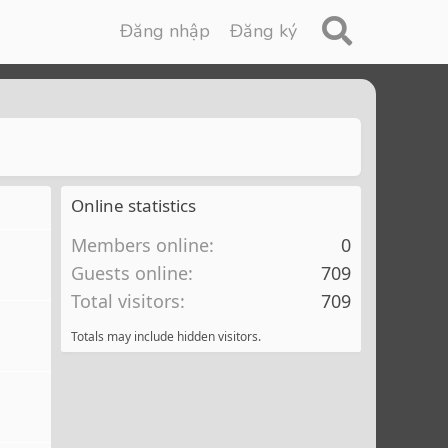
Đăng nhập
Đăng ký
Online statistics
Members online
0
Guests online
709
Total visitors
709
Totals may include hidden visitors.