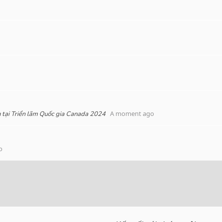
A moment ago
nh tại Triển lãm Quốc gia Canada 2024
o