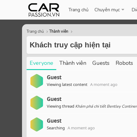
Trang chủ
Chuyên mục
Di
Trang chủ
Thành viên
Khách truy cập hiện tại
Everyone
Thành viên
Guests
Robots
Guest
Viewing latest content
A moment ago
Guest
Viewing thread
Khám phá chi tiết Bentley Contine
Guest
Searching
A moment ago