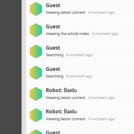
Guest
Viewing latest content
A moment ago
Guest
Viewing the article index
A moment ago
Guest
Searching
A moment ago
Guest
Searching
A moment ago
Robot:
Baidu
Viewing latest content
A moment ago
Robot:
Baidu
Viewing latest content
A moment ago
Guest