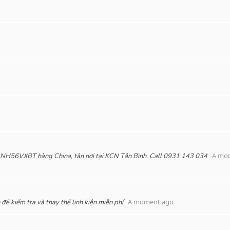
A mo
P NH56VXBT hàng China, tận nơi tại KCN Tân Bình. Call 0931 143 034
A moment ago
 để kiểm tra và thay thế linh kiện miễn phí