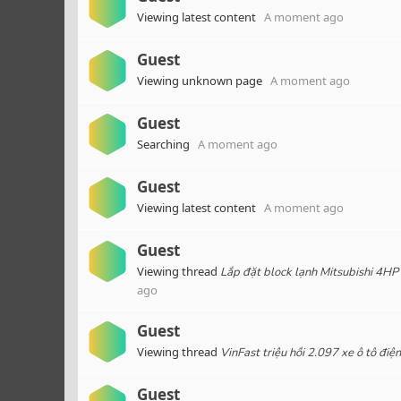
Viewing latest content
A moment ago
Guest
Viewing unknown page
A moment ago
Guest
Searching
A moment ago
Guest
Viewing latest content
A moment ago
Guest
Viewing thread
Lắp đặt block lạnh Mitsubishi 4H
ago
Guest
Viewing thread
VinFast triệu hồi 2.097 xe ô tô điện
Guest