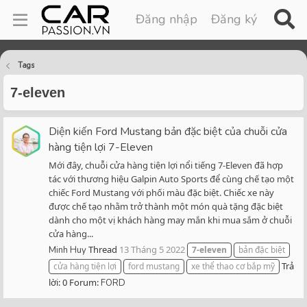
Đăng nhập
Đăng ký
Tags
7-eleven
Diện kiến Ford Mustang bản đặc biệt của chuỗi cửa
hàng tiện lợi 7-Eleven
Mới đây, chuỗi cửa hàng tiện lợi nổi tiếng 7-Eleven đã hợp
tác với thương hiệu Galpin Auto Sports để cùng chế tạo một
chiếc Ford Mustang với phối màu đặc biệt. Chiếc xe này
được chế tạo nhằm trở thành một món quà tặng đặc biệt
dành cho một vị khách hàng may mắn khi mua sắm ở chuỗi
cửa hàng...
Thread
13 Tháng 5 2022
Minh Huy
7-eleven
bản đặc biệt
Trả
cửa hàng tiện lợi
ford mustang
xe thể thao cơ bắp mỹ
lời: 0
Forum:
FORD