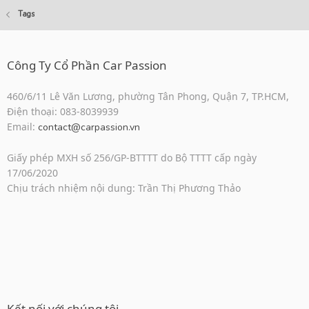
Tags
Công Ty Cổ Phần Car Passion
460/6/11 Lê Văn Lương, phường Tân Phong, Quận 7, TP.HCM,
Điện thoại: 083-8039939
Email:
contact@carpassion.vn
Giấy phép MXH số 256/GP-BTTTT do Bộ TTTT cấp ngày
17/06/2020
Chịu trách nhiệm nội dung: Trần Thị Phương Thảo
Kết nối với chúng tôi