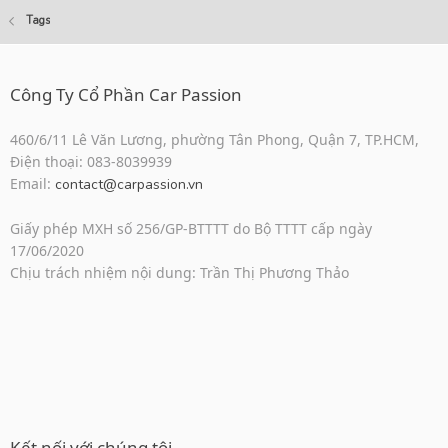
Tags
Công Ty Cổ Phần Car Passion
460/6/11 Lê Văn Lương, phường Tân Phong, Quận 7, TP.HCM,
Điện thoại: 083-8039939
Email:
contact@carpassion.vn
Giấy phép MXH số 256/GP-BTTTT do Bộ TTTT cấp ngày
17/06/2020
Chịu trách nhiệm nội dung: Trần Thị Phương Thảo
Kết nối với chúng tôi