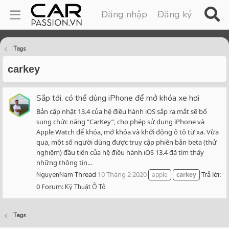
Đăng nhập
Đăng ký
Tags
carkey
Sắp tới, có thể dùng iPhone để mở khóa xe hơi
Bản cập nhật 13.4 của hệ điều hành iOS sắp ra mắt sẽ bổ
sung chức năng “CarKey”, cho phép sử dụng iPhone và
Apple Watch để khóa, mở khóa và khởi động ô tô từ xa. Vừa
qua, một số người dùng được truy cập phiên bản beta (thử
nghiệm) đầu tiên của hệ điều hành iOS 13.4 đã tìm thấy
những thông tin...
Thread
10 Tháng 2 2020
Trả lời:
NguyenNam
apple
carkey
0
Forum:
Kỹ Thuật Ô Tô
Tags