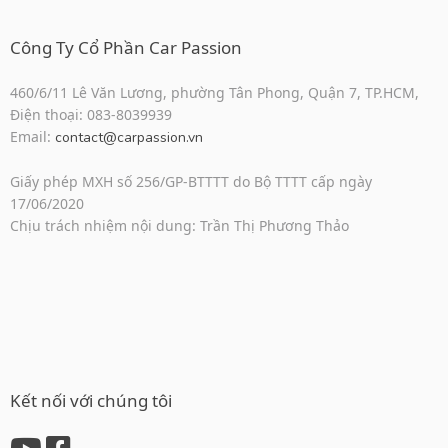
Công Ty Cổ Phần Car Passion
460/6/11 Lê Văn Lương, phường Tân Phong, Quận 7, TP.HCM,
Điện thoại: 083-8039939
Email:
contact@carpassion.vn
Giấy phép MXH số 256/GP-BTTTT do Bộ TTTT cấp ngày
17/06/2020
Chịu trách nhiệm nội dung: Trần Thị Phương Thảo
Kết nối với chúng tôi