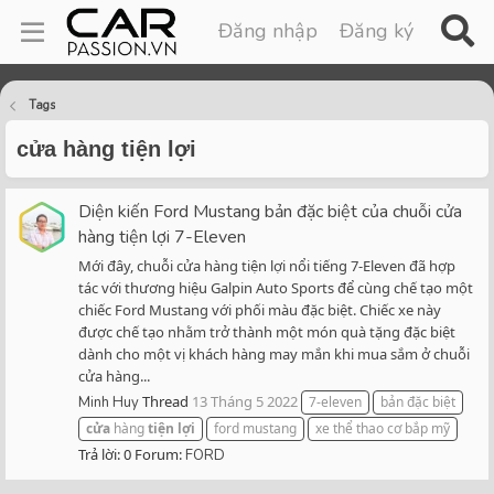
Đăng nhập
Đăng ký
Tags
cửa hàng tiện lợi
Diện kiến Ford Mustang bản đặc biệt của chuỗi cửa
hàng tiện lợi 7-Eleven
Mới đây, chuỗi cửa hàng tiện lợi nổi tiếng 7-Eleven đã hợp
tác với thương hiệu Galpin Auto Sports để cùng chế tạo một
chiếc Ford Mustang với phối màu đặc biệt. Chiếc xe này
được chế tạo nhằm trở thành một món quà tặng đặc biệt
dành cho một vị khách hàng may mắn khi mua sắm ở chuỗi
cửa hàng...
Thread
13 Tháng 5 2022
Minh Huy
7-eleven
bản đặc biệt
cửa
hàng
tiện
lợi
ford mustang
xe thể thao cơ bắp mỹ
Trả lời: 0
Forum:
FORD