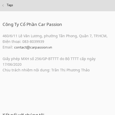
Tags
Công Ty Cổ Phần Car Passion
460/6/11 Lê Văn Lương, phường Tân Phong, Quận 7, TP.HCM,
Điện thoại: 083-8039939
Email:
contact@carpassion.vn
Giấy phép MXH số 256/GP-BTTTT do Bộ TTTT cấp ngày
17/06/2020
Chịu trách nhiệm nội dung: Trần Thị Phương Thảo
Kết nối với chúng tôi