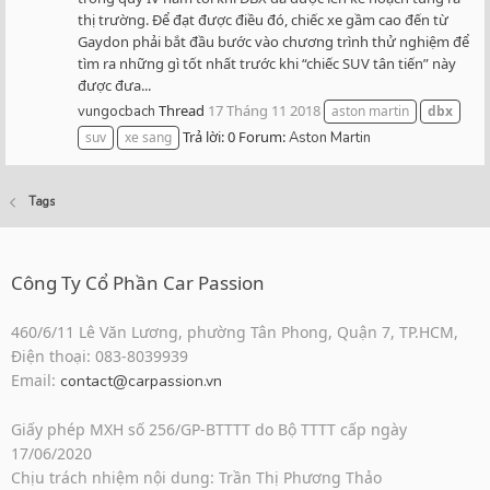
thị trường. Để đạt được điều đó, chiếc xe gầm cao đến từ
Gaydon phải bắt đầu bước vào chương trình thử nghiệm để
tìm ra những gì tốt nhất trước khi “chiếc SUV tân tiến” này
được đưa...
Thread
17 Tháng 11 2018
vungocbach
aston martin
dbx
Trả lời: 0
Forum:
suv
xe sang
Aston Martin
Tags
Công Ty Cổ Phần Car Passion
460/6/11 Lê Văn Lương, phường Tân Phong, Quận 7, TP.HCM,
Điện thoại: 083-8039939
Email:
contact@carpassion.vn
Giấy phép MXH số 256/GP-BTTTT do Bộ TTTT cấp ngày
17/06/2020
Chịu trách nhiệm nội dung: Trần Thị Phương Thảo