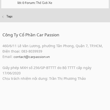
lời: 0
Forum:
Thế Giới Xe
Tags
Công Ty Cổ Phần Car Passion
460/6/11 Lê Văn Lương, phường Tân Phong, Quận 7, TP.HCM,
Điện thoại: 083-8039939
Email:
contact@carpassion.vn
Giấy phép MXH số 256/GP-BTTTT do Bộ TTTT cấp ngày
17/06/2020
Chịu trách nhiệm nội dung: Trần Thị Phương Thảo