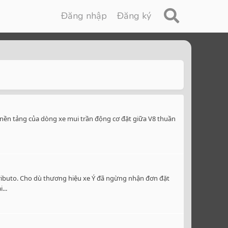
Đăng nhập
Đăng ký
ên nền tảng của dòng xe mui trần động cơ đặt giữa V8 thuần
Tributo. Cho dù thương hiệu xe Ý đã ngừng nhận đơn đặt
...