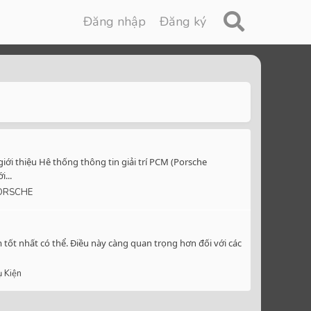
Đăng nhập
Đăng ký
iới thiệu Hê thống thông tin giải trí PCM (Porsche
...
ORSCHE
 tốt nhất có thể. Điều này càng quan trọng hơn đối với các
 Kiện