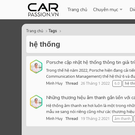
Trang chủ
Chuyên mục
Di
Trang chủ
Tags
hệ thống
Porsche cập nhật hệ thống thông tin giải tr
Trong thế hệ năm 2022, Porsche hiện đang cải tiến
Communication Management) thế hệ thứ 6 và được
Thread
26 Tháng 1 2022
Minh Huy
6.0
hệ
th
Những thương hiệu âm thanh gắn liền với c
Hệ thống âm thanh xe hơi luôn là một trong những
mẫu xe sang nói riêng cũng như các thương hiệu x
Thread
19 Tháng 2 2021
Minh Huy
âm thanh