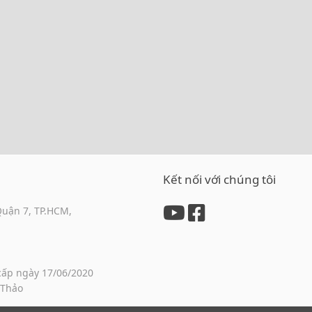
Kết nối với chúng tôi
Quận 7, TP.HCM,
cấp ngày 17/06/2020
 Thảo