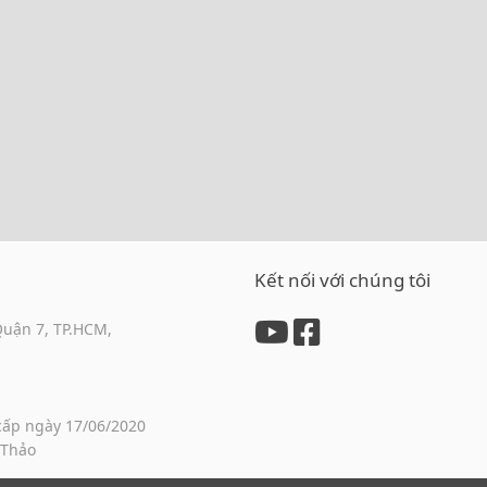
Kết nối với chúng tôi
Quận 7, TP.HCM,
cấp ngày 17/06/2020
 Thảo