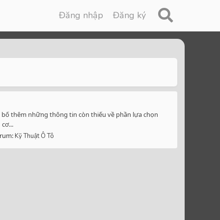
Đăng nhập
Đăng ký
g bố thêm những thông tin còn thiếu về phần lựa chọn
cơ...
rum:
Kỹ Thuật Ô Tô