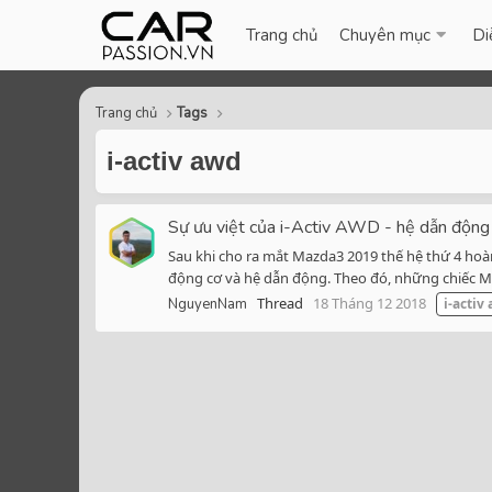
Trang chủ
Chuyên mục
Di
Trang chủ
Tags
i-activ awd
Sự ưu việt của i-Activ AWD - hệ dẫn độn
Sau khi cho ra mắt Mazda3 2019 thế hệ thứ 4 hoà
động cơ và hệ dẫn động. Theo đó, những chiếc Ma
Thread
18 Tháng 12 2018
NguyenNam
i-activ