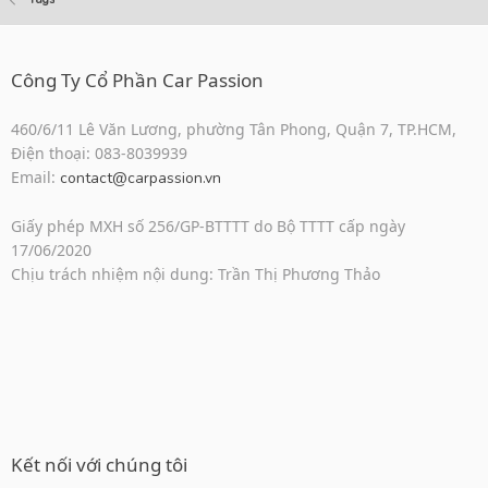
Công Ty Cổ Phần Car Passion
460/6/11 Lê Văn Lương, phường Tân Phong, Quận 7, TP.HCM,
Điện thoại: 083-8039939
Email:
contact@carpassion.vn
Giấy phép MXH số 256/GP-BTTTT do Bộ TTTT cấp ngày
17/06/2020
Chịu trách nhiệm nội dung: Trần Thị Phương Thảo
Kết nối với chúng tôi