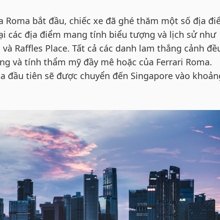
ủa Roma bắt đầu, chiếc xe đã ghé thăm một số địa đi
ại các địa điểm mang tính biểu tượng và lịch sử như
 và Raffles Place. Tất cả các danh lam thắng cảnh đề
ng và tính thẩm mỹ đầy mê hoặc của Ferrari Roma.
a đầu tiên sẽ được chuyển đến Singapore vào khoản