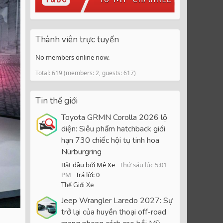
Thành viên trực tuyến
No members online now.
Total: 619 (members: 2, guests: 617)
Tin thế giới
Toyota GRMN Corolla 2026 lộ
diện: Siêu phẩm hatchback giới
hạn 730 chiếc hội tụ tinh hoa
Nürburgring
Bắt đầu bởi Mê Xe
Thứ sáu lúc 5:01
PM
Trả lời: 0
Thế Giới Xe
Jeep Wrangler Laredo 2027: Sự
trở lại của huyền thoại off-road