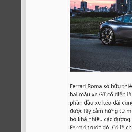
Ferrari Roma sở hữu thi
hai mẫu xe GT cổ điển là
phần đầu xe kéo dài cùn
được lấy cảm hứng từ mẫu
bỏ khá nhiều các đường 
Ferrari trước đó. Có lẽ c