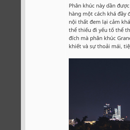
Phân khúc này dần được 
hàng một cách khá đầy 
nội thất đem lại cảm khá
thể thiếu đi yếu tố thể 
đích mà phân khúc Grand
khiết và sự thoải mái, tiệ