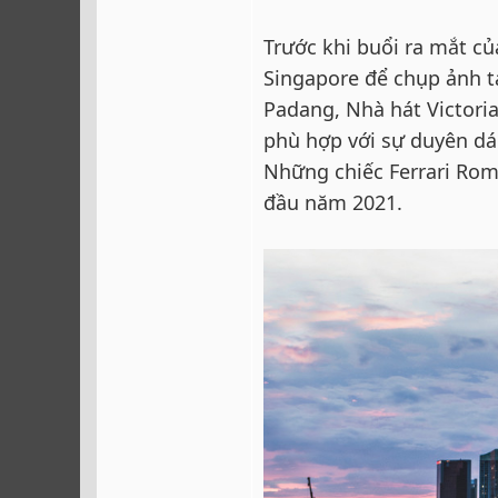
Trước khi buổi ra mắt c
Singapore để chụp ảnh t
Padang, Nhà hát Victoria
phù hợp với sự duyên dá
Những chiếc Ferrari Rom
đầu năm 2021.