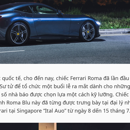
 quốc tế, cho đến nay, chiếc Ferrari Roma đã lần đầu
ư tử để tổ chức một buổi lễ ra mắt dành cho những
số nhà báo được chọn lựa một cách kỹ lưỡng. Chiếc
 Roma Blu này đã từng được trưng bày tại đại lý n
ari tại Singapore “Ital Auo” từ ngày 8 dến 15 tháng 7