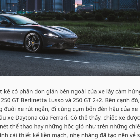
ết kế có phần đơn giản bên ngoài của xe lấy cảm hứn
 250 GT Berlinetta Lusso và 250 GT 2+2. Bên cạnh đó,
g đuôi xe rút ngắn, đi cùng cụm bốn đèn hậu của xe
 xe Daytona của Ferrari. Có thể thấy, chiếc xe được
nét thể thao hay những hốc gió như trên những chiế
hính cái thiết kế liền mạch, nhẹ nhàng đã tạo nên vẻ 