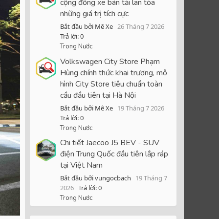
cộng đồng xe bán tải lan tỏa
những giá trị tích cực
Bắt đầu bởi Mê Xe
26 Tháng 7 2026
Trả lời: 0
Trong Nước
Volkswagen City Store Phạm
Hùng chính thức khai trương, mô
hình City Store tiêu chuẩn toàn
cầu đầu tiên tại Hà Nội
Bắt đầu bởi Mê Xe
19 Tháng 7 2026
Trả lời: 0
Trong Nước
Chi tiết Jaecoo J5 BEV - SUV
điện Trung Quốc đầu tiên lắp ráp
tại Việt Nam
Bắt đầu bởi vungocbach
19 Tháng 7
2026
Trả lời: 0
Trong Nước