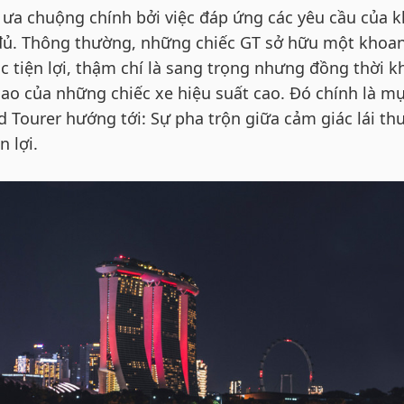
ưa chuộng chính bởi việc đáp ứng các yêu cầu của 
đủ. Thông thường, những chiếc GT sở hữu một khoa
c tiện lợi, thậm chí là sang trọng nhưng đồng thời 
thao của những chiếc xe hiệu suất cao. Đó chính là m
 Tourer hướng tới: Sự pha trộn giữa cảm giác lái th
n lợi.