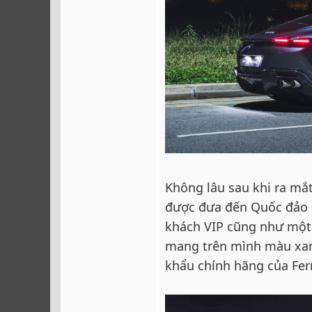
Không lâu sau khi ra mắt
được đưa đến Quốc đảo S
khách VIP cũng như một 
mang trên mình màu xanh
khẩu chính hãng của Ferr