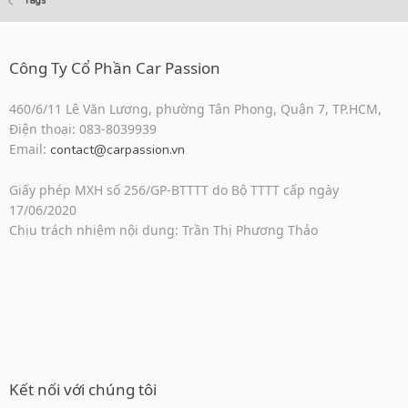
Tags
Công Ty Cổ Phần Car Passion
460/6/11 Lê Văn Lương, phường Tân Phong, Quận 7, TP.HCM,
Điện thoại: 083-8039939
Email:
contact@carpassion.vn
Giấy phép MXH số 256/GP-BTTTT do Bộ TTTT cấp ngày
17/06/2020
Chịu trách nhiệm nội dung: Trần Thị Phương Thảo
Kết nối với chúng tôi