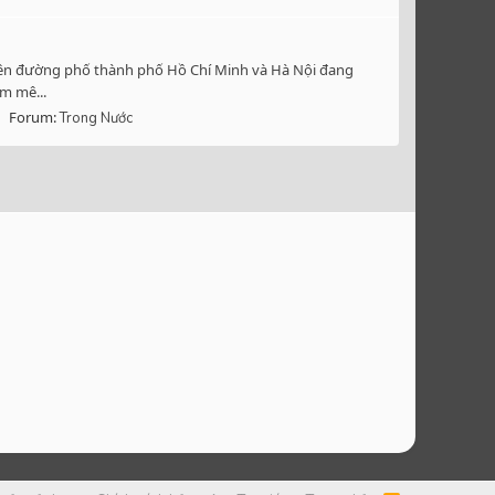
 trên đường phố thành phố Hồ Chí Minh và Hà Nội đang
m mê...
Forum:
Trong Nước