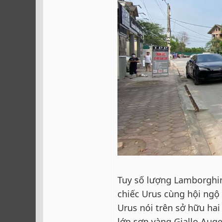
Tuy số lượng Lamborghin
chiếc Urus cùng hội ngộ 
Urus nói trên sở hữu hai
lớp sơn vàng Giallo Auge