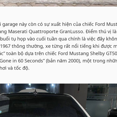
i garage này còn có sự xuất hiện của chiếc Ford Mus
ng Maserati Quattroporte GranLusso. Điểm thú vị l
buổi tụ họp vào cuối tuần qua chính là việc đây khô
1967 thông thường, xe từng rất nổi tiếng khi được 
xác” toàn bộ dựa trên chiếc Ford Mustang Shelby GT5
“Gone in 60 Seconds” (bản năm 2000), một trong nhữ
hơi và tốc độ.