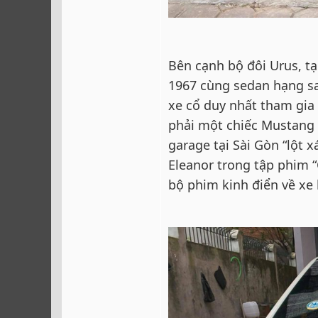
Bên cạnh bộ đôi Urus, tạ
1967 cùng sedan hạng sa
xe cổ duy nhất tham gia 
phải một chiếc Mustang 
garage tại Sài Gòn “lột 
Eleanor trong tập phim 
bộ phim kinh điển về xe 