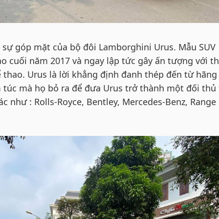
n sự góp mặt của bộ đôi Lamborghini Urus. Mẫu SUV
 cuối năm 2017 và ngay lập tức gây ấn tượng với th
 thao. Urus là lời khẳng định đanh thép đến từ hãng
m túc mà họ bỏ ra để đưa Urus trở thành một đối thủ
ác như : Rolls-Royce, Bentley, Mercedes-Benz, Range