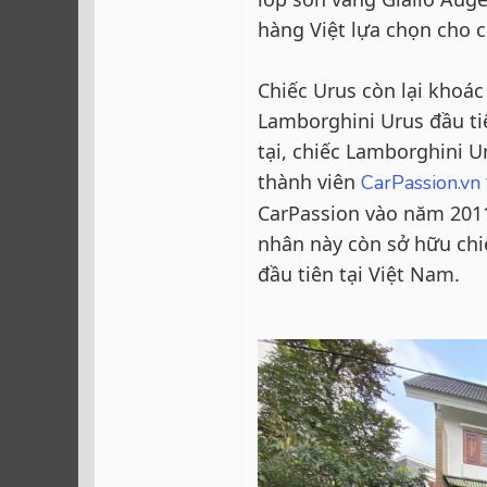
hàng Việt lựa chọn cho 
Chiếc Urus còn lại khoá
Lamborghini Urus đầu ti
tại, chiếc Lamborghini 
thành viên
CarPassion.vn
CarPassion vào năm 2011
nhân này còn sở hữu chi
đầu tiên tại Việt Nam.