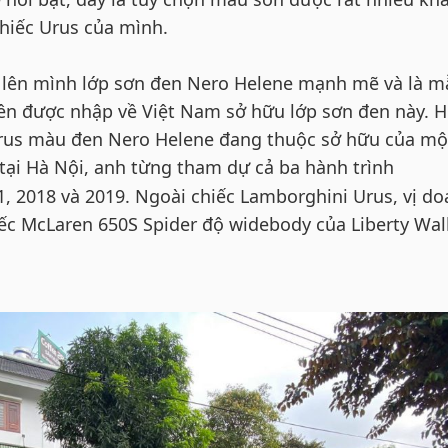
chiếc Urus của mình.
c lên mình lớp sơn đen Nero Helene mạnh mẽ và là m
ên được nhập về Việt Nam sở hữu lớp sơn đen này. H
Urus màu đen Nero Helene đang thuộc sở hữu của mộ
tại Hà Nội, anh từng tham dự cả ba hành trình
, 2018 và 2019. Ngoài chiếc Lamborghini Urus, vị d
ếc McLaren 650S Spider độ widebody của Liberty Wal