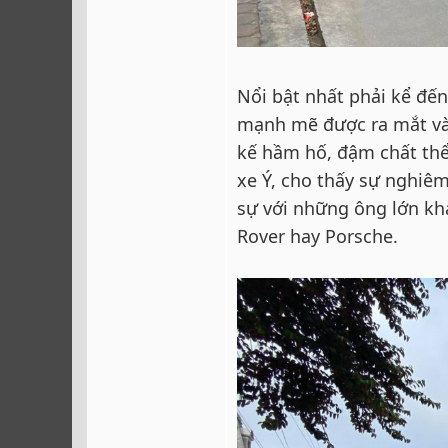
Nổi bật nhất phải kể đế
mạnh mẽ được ra mắt vào
kế hầm hố, đậm chất thể
xe Ý, cho thấy sự nghiê
sự với những ông lớn kh
Rover hay Porsche.