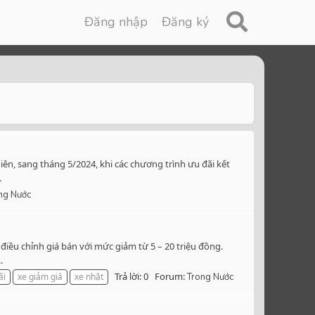
Đăng nhập
Đăng ký
n, sang tháng 5/2024, khi các chương trình ưu đãi kết
.
ng Nước
u chỉnh giá bán với mức giảm từ 5 – 20 triệu đồng.
.
Trả lời: 0
Forum:
ãi
xe giảm giá
xe nhật
Trong Nước