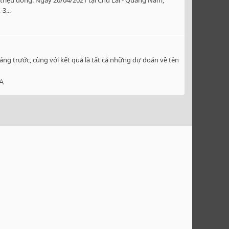
triệu đồng. Ngày 20/04/2021 tại Chu Lai - Quảng Nam,
3...
ng trước, cùng với kết quả là tất cả những dự đoán về tên
A