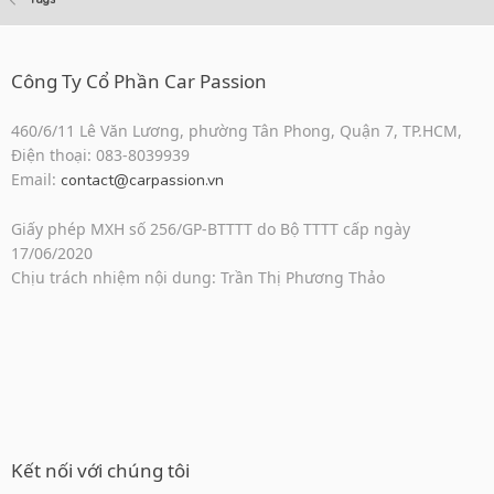
Công Ty Cổ Phần Car Passion
460/6/11 Lê Văn Lương, phường Tân Phong, Quận 7, TP.HCM,
Điện thoại: 083-8039939
Email:
contact@carpassion.vn
Giấy phép MXH số 256/GP-BTTTT do Bộ TTTT cấp ngày
17/06/2020
Chịu trách nhiệm nội dung: Trần Thị Phương Thảo
Kết nối với chúng tôi