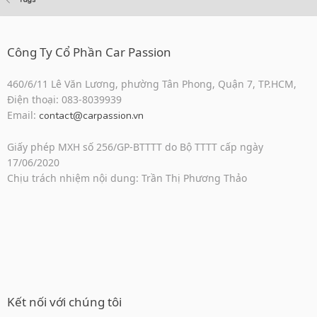
Công Ty Cổ Phần Car Passion
460/6/11 Lê Văn Lương, phường Tân Phong, Quận 7, TP.HCM,
Điện thoại: 083-8039939
Email:
contact@carpassion.vn
Giấy phép MXH số 256/GP-BTTTT do Bộ TTTT cấp ngày
17/06/2020
Chịu trách nhiệm nội dung: Trần Thị Phương Thảo
Kết nối với chúng tôi