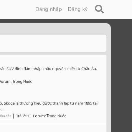
Đăng nhập
Đăng ký
i mẫu SUV đình đám nhập khẩu nguyên chiếc từ Châu Âu.
Forum:
Trong Nước
o. Skoda là thương hiệu được thành lập từ năm 1895 tại
..
Trả lời: 0
Forum:
hòa séc
Trong Nước