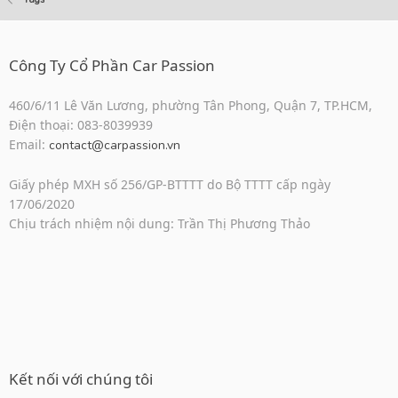
Công Ty Cổ Phần Car Passion
460/6/11 Lê Văn Lương, phường Tân Phong, Quận 7, TP.HCM,
Điện thoại: 083-8039939
Email:
contact@carpassion.vn
Giấy phép MXH số 256/GP-BTTTT do Bộ TTTT cấp ngày
17/06/2020
Chịu trách nhiệm nội dung: Trần Thị Phương Thảo
Kết nối với chúng tôi