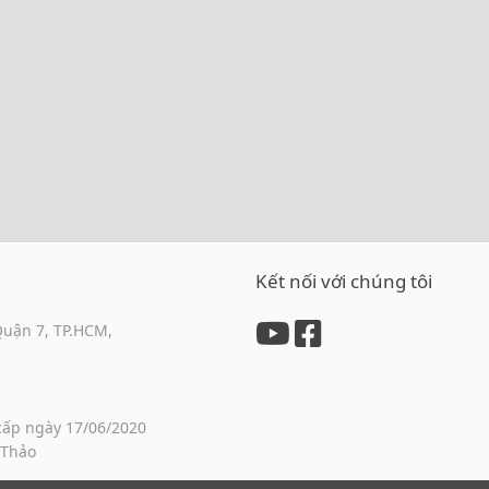
Kết nối với chúng tôi
Quận 7, TP.HCM,
cấp ngày 17/06/2020
 Thảo