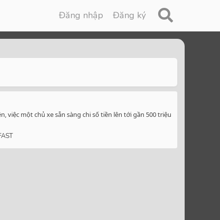
Đăng nhập
Đăng ký
 việc một chủ xe sẵn sàng chi số tiền lên tới gần 500 triệu
FAST