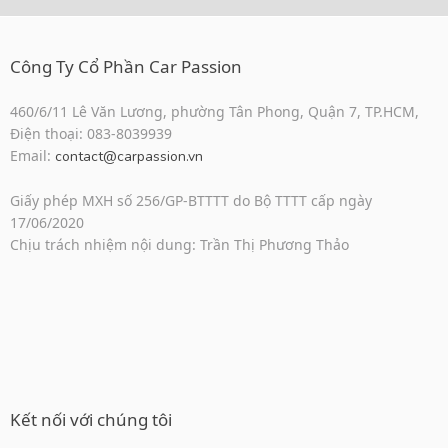
Công Ty Cổ Phần Car Passion
460/6/11 Lê Văn Lương, phường Tân Phong, Quận 7, TP.HCM,
Điện thoại: 083-8039939
Email:
contact@carpassion.vn
Giấy phép MXH số 256/GP-BTTTT do Bộ TTTT cấp ngày
17/06/2020
Chịu trách nhiệm nội dung: Trần Thị Phương Thảo
Kết nối với chúng tôi