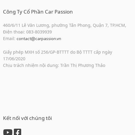
Công Ty Cổ Phần Car Passion
460/6/11 Lê Văn Lương, phường Tân Phong, Quận 7, TP.HCM,
Điện thoại: 083-8039939
Email:
contact@carpassion.vn
Giấy phép MXH số 256/GP-BTTTT do Bộ TTTT cấp ngày
17/06/2020
Chịu trách nhiệm nội dung: Trần Thị Phương Thảo
Kết nối với chúng tôi