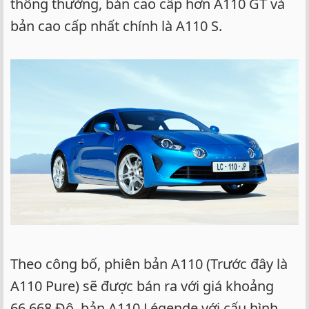
thông thường, bản cao cấp hơn A110 GT và
bản cao cấp nhất chính là A110 S.
Theo công bố, phiên bản A110 (Trước đây là
A110 Pure) sẽ được bán ra với giá khoảng
66,668 Đô, bản A110 Légende với cấu hình