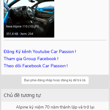
New Alpine 110 (10).JPG
351.8 KB · Xem: 204
Đăng Ký kênh Youtube Car Passion !
Tham gia Group Facebook !
Theo dõi Facebook Car Passion !
Bạn phải đăng nhập hoặc đăng ký để trả lời.
Chủ đề tương tự
Alpine kỷ niệm 70 năm thành lập và trở lại