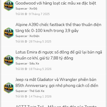
Goodwood với hàng loạt các mẫu xe đặc biệt
Supercar
Xe Độ
Trả lời
0
9 Tháng 7 2025
Alpine A390 chiếc fastback thể thao thuần điện
tăng tốc 0-100 km/h trong 3,9 giây
Supercar
Xe Điện
Trả lời
0
28 Tháng 5 2025
Lotus Emira đi ngược số đông để giữ lại bản ngã
thuần cơ khí, giá từ 7,88 tỷ đồng
Supercar
Siêu Xe
Trả lời
0
18 Tháng 5 2026
Jeep ra mắt Gladiator và Wrangler phiên bản
85th Anniversary, gợi nhớ phong cách cổ điển
Supercar
Thế Giới Xe
Trả lời
0
14 Tháng 1 2026