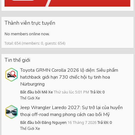
Thành viên trực tuyến
No members online now.
Total: 654 (members: 0, guests: 654)
Tin thế giới
Toyota GRMN Corolla 2026 lộ diện: Siêu phẩm
hatchback giới hạn 730 chiếc hội tụ tinh hoa
Nürburgring
Bắt đầu bởi Mê Xe
Thứ sáu lúc 5:01 PM
Trả lời: 0
Thế Giới Xe
Jeep Wrangler Laredo 2027: Sự trở lại của huyền
thoại off-road mang phong cách cao bồi Mỹ
Bắt đầu bởi Đăng Nguyen
16 Tháng 7 2026
Trả lời: 0
Thế Giới Xe