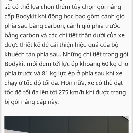
sẽ có thể lựa chọn thêm tùy chọn gói nâng
cấp Bodykit khí động học bao gồm cánh gió
phía sau bằng carbon, cánh gió phía trước
bằng carbon và các chi tiết thân dưới của xe
được thiết kế để cải thiện hiệu quả của bộ
khuếch tán phía sau. Những chi tiết trong gói
Bodykit mới đem tới lực ép khoảng 60 kg cho
phía trước và 81 kg lực ép ở phía sau khi xe
chạy ở tốc độ tối đa. Hơn nữa, xe có thể đạt
tốc độ tối đa lên tới 275 km/h khi được trang
bị gói nâng cấp này.