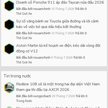
Doanh số Porsche 911 áp đảo Taycan nửa đầu 2026
Bắt đầu bởi nxuanchinh
10 Tháng 7 2026
Trả lời: 0
Thế Giới Xe
Sự cố văng bánh xe Toyota giữa đường và lời cảnh
báo về việc bỏ qua dấu hiệu bất thường
Bắt đầu bởi nxuanchinh
10 Tháng 7 2026
Trả lời: 0
Thế Giới Xe
Aston Martin lùi kế hoạch xe điện, kéo dài vòng đời
động cơ V12
Bắt đầu bởi nxuanchinh
9 Tháng 7 2026
Trả lời: 0
Thế Giới Xe
Tin trong nước
Redline 108 sẽ là một trong hai đại diện Việt Nam
tham gia thi đấu tại AXCR 2026
Bắt đầu bởi vungocbach
29 Tháng 7 2026
Trả lời: 0
Trong Nước