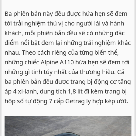
Ba phiên bản này đều được hứa hẹn sẽ đem
tới trải nghiệm thú vị cho người lái và hành
khách, mỗi phiên bản đều sẽ có những đặc
điểm nổi bật đem lại những trải nghiệm khác
nhau. Theo cách riêng của từng biến thể,
những chiếc Alpine A110 hứa hẹn sẽ đem tới
những gì tinh túy nhất của thương hiệu. Cả
ba phiên bản đều được trang bị động cơ tăng
áp 4 xi-lanh, dung tích 1,8 lít đi kèm trang bị
hộp số tự động 7 cấp Getrag ly hợp kép ướt.