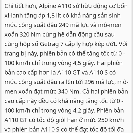
Chi tiết hơn, Alpine A110 sở hữu động cơ bốn
xi-lanh tăng áp 1,8 lít có khả năng sản sinh
mức công suất đầu 249 mã lực và mô-men
xoắn 320 Nm cùng hệ dẫn động cầu sau
cùng hộp số Getrag 7 cấp ly hợp kép ướt. Với
trang bị này, phiên bản có thể tăng tốc từ 0 -
100 km/h chỉ trong vòng 4,5 giây. Hai phiên
bản cao cấp hơn là A110 GT và A110 S có
mức công suất đầu ra lên tới 296 mã lực, mô-
men xoắn đạt mức 340 Nm. Cả hai phiên bản
cao cấp này đều có khả năng tăng tốc từ 0 -
100 km/h chỉ trong vòng 4,2 giây. Phiên bản
A110 GT có tốc độ giới hạn ở mức 250 km/h
và phiên bản A110 S có thể đạt tốc độ tối đa