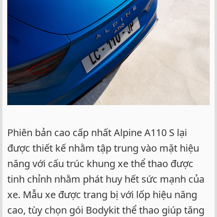
Phiên bản cao cấp nhất Alpine A110 S lại
được thiết kế nhằm tập trung vào mặt hiệu
năng với cấu trúc khung xe thể thao được
tinh chỉnh nhằm phát huy hết sức mạnh của
xe. Mẫu xe được trang bị với lốp hiệu năng
cao, tùy chọn gói Bodykit thể thao giúp tăng