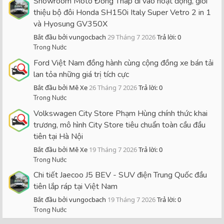
Showroom Moto Đồng Tháp đi vào hoạt động, giới
thiệu bộ đôi Honda SH150i Italy Super Vetro 2 in 1
và Hyosung GV350X
Bắt đầu bởi vungocbach
29 Tháng 7 2026
Trả lời: 0
Trong Nước
Ford Việt Nam đồng hành cùng cộng đồng xe bán tải
lan tỏa những giá trị tích cực
Bắt đầu bởi Mê Xe
26 Tháng 7 2026
Trả lời: 0
Trong Nước
Volkswagen City Store Phạm Hùng chính thức khai
trương, mô hình City Store tiêu chuẩn toàn cầu đầu
tiên tại Hà Nội
Bắt đầu bởi Mê Xe
19 Tháng 7 2026
Trả lời: 0
Trong Nước
Chi tiết Jaecoo J5 BEV - SUV điện Trung Quốc đầu
tiên lắp ráp tại Việt Nam
Bắt đầu bởi vungocbach
19 Tháng 7 2026
Trả lời: 0
Trong Nước