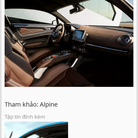
Tham khảo: Alpine
Tập tin đính kèm