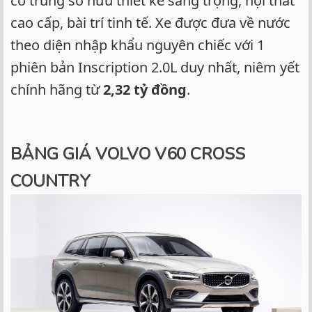
cỡ trung sở hữu thiết kế sang trọng, nội thất
cao cấp, bài trí tinh tế. Xe được đưa về nước
theo diện nhập khẩu nguyên chiếc với 1
phiên bản Inscription 2.0L duy nhất, niêm yết
chính hãng từ
2,32 tỷ đồng
.
BẢNG GIÁ VOLVO V60 CROSS
COUNTRY