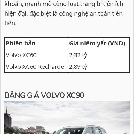
khoắn, mạnh mẽ cùng loạt trang bị tiện ích
hiện đại, đặc biệt là công nghệ an toàn tiên
tiến.
Phiên bản
Giá niêm yết (VND)
Volvo XC60
2,32 tỷ
Volvo XC60 Recharge
2,89 tỷ
BẢNG GIÁ VOLVO XC90