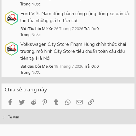
Trong Nước
Ford Việt Nam đồng hành cùng cộng đồng xe bán tải
lan tỏa những giá trị tích cực
Bắt đầu bởi Mê Xe
26 Tháng 7 2026
Trả lời: 0
Trong Nước
Volkswagen City Store Phạm Hùng chính thức khai
trương, mô hình City Store tiêu chuẩn toàn cầu đầu
tiên tại Hà Nội
Bắt đầu bởi Mê Xe
19 Tháng 7 2026
Trả lời: 0
Trong Nước
Chia sẻ trang này
Facebook
Twitter
Reddit
Pinterest
Tumblr
WhatsApp
Email
Link
Tư Vấn