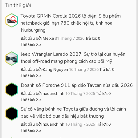
Tin thế giới
Toyota GRMN Corolla 2026 lộ diện: Siêu phẩm
hatchback giới hạn 730 chiếc hội tụ tinh hoa
Nürburgring
Bắt đầu bởi Mê Xe
31 Tháng 7 2026
Trả lời: 0
Thế Giới Xe
Jeep Wrangler Laredo 2027: Sự trở lại của huyền
thoại off-road mang phong cách cao bồi Mỹ
Bắt đầu bởi Đăng Nguyen
16 Tháng 7 2026
Trả lời: 0
Thế Giới Xe
Doanh số Porsche 911 áp đảo Taycan nửa đầu 2026
Bắt đầu bởi nxuanchinh
10 Tháng 7 2026
Trả lời: 0
Thế Giới Xe
Sự cố văng bánh xe Toyota giữa đường và lời cảnh
báo về việc bỏ qua dấu hiệu bất thường
Bắt đầu bởi nxuanchinh
10 Tháng 7 2026
Trả lời: 0
Thế Giới Xe