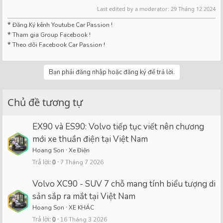
Last edited by a moderator:
29 Tháng 12 2024
*
Đăng Ký kênh Youtube Car Passion !
*
Tham gia Group Facebook !
*
Theo dõi Facebook Car Passion !
Bạn phải đăng nhập hoặc đăng ký để trả lời.
Chủ đề tương tự
EX90 và ES90: Volvo tiếp tục viết nên chương
mới xe thuần điện tại Việt Nam
Hoang Son
Xe Điện
Trả lời
0
7 Tháng 7 2026
Volvo XC90 - SUV 7 chỗ mang tính biểu tượng di
sản sắp ra mắt tại Việt Nam
Hoang Son
XE KHÁC
Trả lời
0
16 Tháng 3 2026