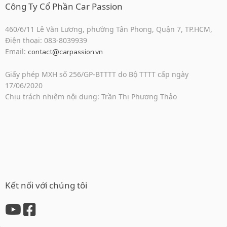
Công Ty Cổ Phần Car Passion
460/6/11 Lê Văn Lương, phường Tân Phong, Quận 7, TP.HCM,
Điện thoại: 083-8039939
Email:
contact@carpassion.vn
Giấy phép MXH số 256/GP-BTTTT do Bộ TTTT cấp ngày
17/06/2020
Chịu trách nhiệm nội dung: Trần Thị Phương Thảo
Kết nối với chúng tôi