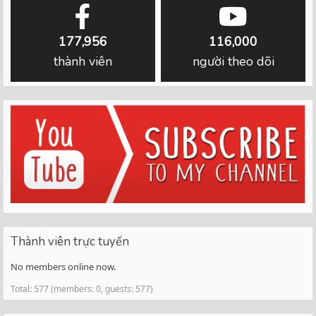
177,956
116,000
thành viên
người theo dõi
Thành viên trực tuyến
No members online now.
Total: 577 (members: 0, guests: 577)