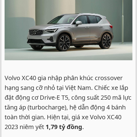
Volvo XC40 gia nhập phân khúc crossover
hạng sang cỡ nhỏ tại Việt Nam. Chiếc xe lắp
đặt động cơ Drive-E T5, công suất 250 mã lực
tăng áp (turbocharge), hệ dẫn động 4 bánh
toàn thời gian. Hiện tại, giá xe Volvo XC40
2023 niêm yết
1,79 tỷ đồng
.