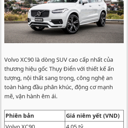
Volvo XC90 là dòng SUV cao cấp nhất của
thương hiệu gốc Thụy Điển với thiết kế ấn
tượng, nội thất sang trọng, công nghệ an
toàn hàng đầu phân khúc, động cơ mạnh
mẽ, vận hành êm ái.
Phiên bản
Giá niêm yết (VND)
Volvo XC90
4,05 tỷ