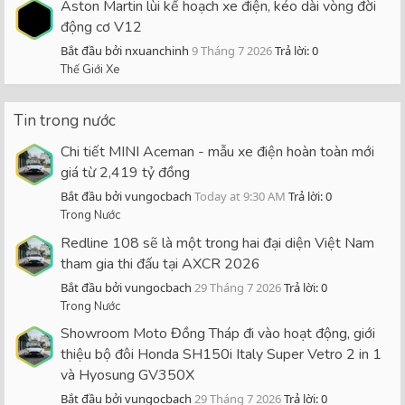
Aston Martin lùi kế hoạch xe điện, kéo dài vòng đời
động cơ V12
Bắt đầu bởi nxuanchinh
9 Tháng 7 2026
Trả lời: 0
Thế Giới Xe
Tin trong nước
Chi tiết MINI Aceman - mẫu xe điện hoàn toàn mới
giá từ 2,419 tỷ đồng
Bắt đầu bởi vungocbach
Today at 9:30 AM
Trả lời: 0
Trong Nước
Redline 108 sẽ là một trong hai đại diện Việt Nam
tham gia thi đấu tại AXCR 2026
Bắt đầu bởi vungocbach
29 Tháng 7 2026
Trả lời: 0
Trong Nước
Showroom Moto Đồng Tháp đi vào hoạt động, giới
thiệu bộ đôi Honda SH150i Italy Super Vetro 2 in 1
và Hyosung GV350X
Bắt đầu bởi vungocbach
29 Tháng 7 2026
Trả lời: 0