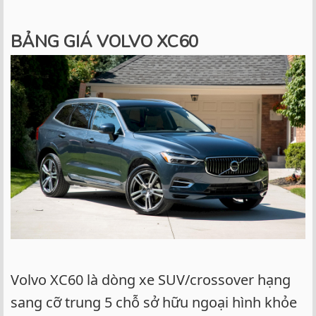
BẢNG GIÁ VOLVO XC60
Volvo XC60 là dòng xe SUV/crossover hạng
sang cỡ trung 5 chỗ sở hữu ngoại hình khỏe