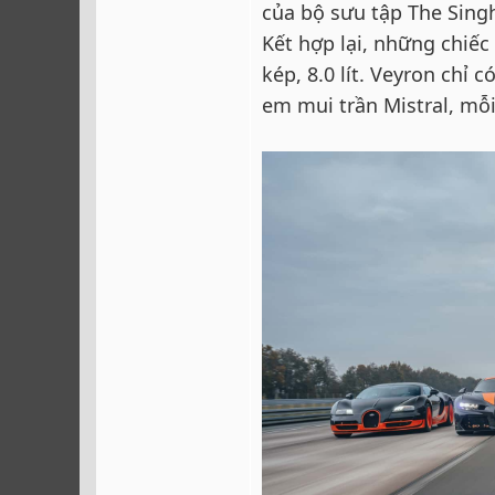
của bộ sưu tập The Sing
Kết hợp lại, những chiếc
kép, 8.0 lít. Veyron chỉ 
em mui trần Mistral, mỗi