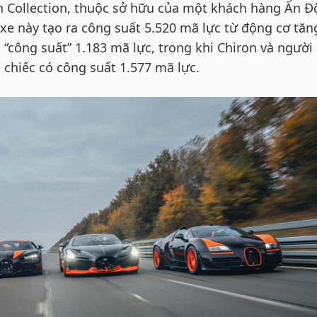
h Collection, thuộc sở hữu của một khách hàng Ấn Đ
 xe này tạo ra công suất 5.520 mã lực từ động cơ tăn
có “công suất” 1.183 mã lực, trong khi Chiron và người
 chiếc có công suất 1.577 mã lực.