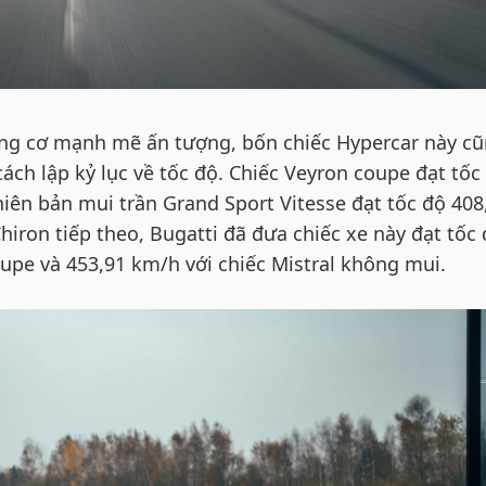
ộng cơ mạnh mẽ ấn tượng, bốn chiếc Hypercar này c
cách lập kỷ lục về tốc độ. Chiếc Veyron coupe đạt tốc
iên bản mui trần Grand Sport Vitesse đạt tốc độ 408
iron tiếp theo, Bugatti đã đưa chiếc xe này đạt tốc
upe và 453,91 km/h với chiếc Mistral không mui.