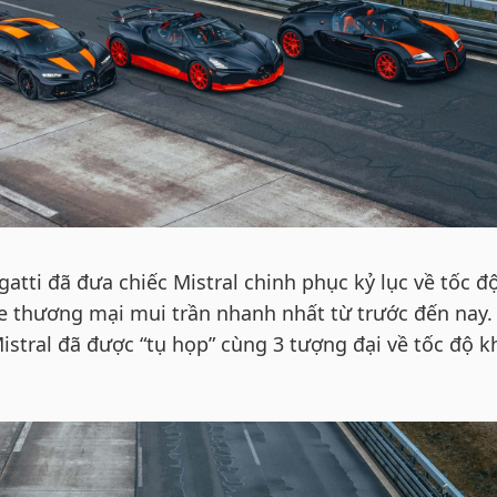
atti đã đưa chiếc Mistral chinh phục kỷ lục về tốc đ
xe thương mại mui trần nhanh nhất từ trước đến nay.
Mistral đã được “tụ họp” cùng 3 tượng đại về tốc độ k