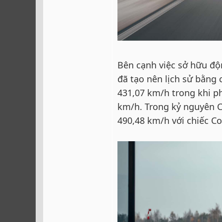
Bên cạnh việc sở hữu đ
đã tạo nên lịch sử bằng 
431,07 km/h trong khi ph
km/h. Trong kỷ nguyên Ch
490,48 km/h với chiếc Co