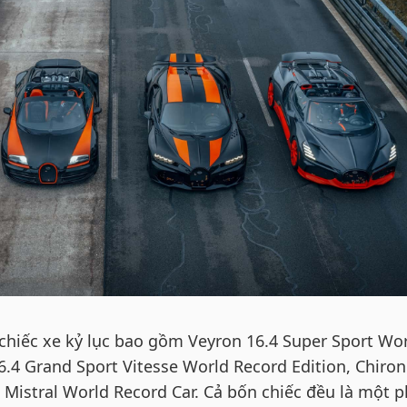
 chiếc xe kỷ lục bao gồm Veyron 16.4 Super Sport Wo
6.4 Grand Sport Vitesse World Record Edition, Chiron
 Mistral World Record Car. Cả bốn chiếc đều là một 