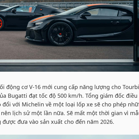
ối động cơ V-16 mới cung cấp năng lượng cho Tourbi
ủa Bugatti đạt tốc độ 500 km/h. Tổng giám đốc điều
 đổi với Michelin về một loại lốp xe sẽ cho phép nh
nên lịch sử một lần nữa. Sẽ mất một thời gian vì mẫ
g được đưa vào sản xuất cho đến năm 2026.