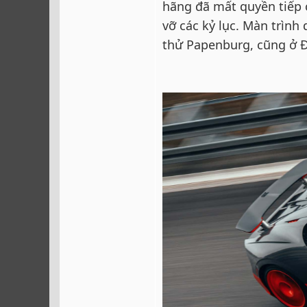
hãng đã mất quyền tiếp 
vỡ các kỷ lục. Màn trình 
thử Papenburg, cũng ở 