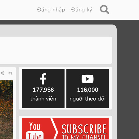
Đăng nhập
Đăng ký
#1
177,956
116,000
thành viên
người theo dõi