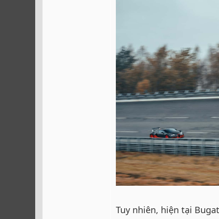
Tuy nhiên, hiện tại Bug