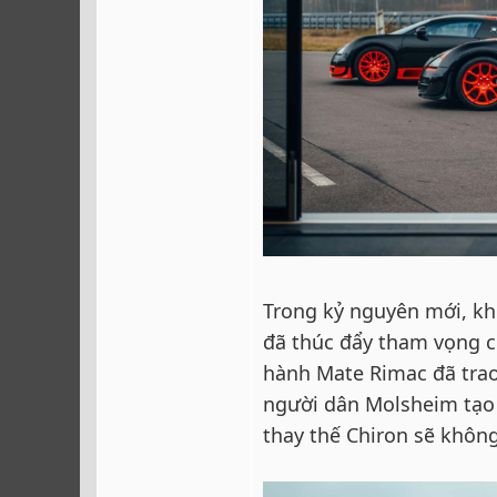
Trong kỷ nguyên mới, kh
đã thúc đẩy tham vọng c
hành Mate Rimac đã trao
người dân Molsheim tạo 
thay thế Chiron sẽ khôn