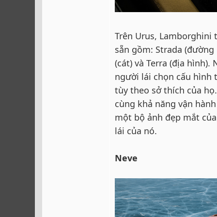
Trên Urus, Lamborghini t
sẵn gồm: Strada (đường ph
(cát) và Terra (địa hình)
người lái chọn cấu hình 
tùy theo sở thích của h
cùng khả năng vận hành 
một bộ ảnh đẹp mắt của 
lái của nó.
Neve