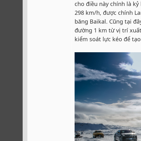
cho điều này chính là kỷ
298 km/h, được chính Lam
băng Baikal. Cũng tại đâ
đường 1 km từ vị trí xuấ
kiểm soát lực kéo để tạ