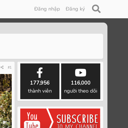
Đăng nhập
Đăng ký
#1
177,956
116,000
thành viên
người theo dõi