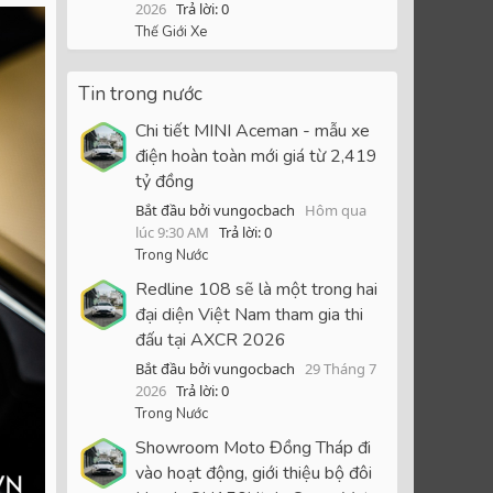
2026
Trả lời: 0
Thế Giới Xe
Tin trong nước
Chi tiết MINI Aceman - mẫu xe
điện hoàn toàn mới giá từ 2,419
tỷ đồng
Bắt đầu bởi vungocbach
Hôm qua
lúc 9:30 AM
Trả lời: 0
Trong Nước
Redline 108 sẽ là một trong hai
đại diện Việt Nam tham gia thi
đấu tại AXCR 2026
Bắt đầu bởi vungocbach
29 Tháng 7
2026
Trả lời: 0
Trong Nước
Showroom Moto Đồng Tháp đi
vào hoạt động, giới thiệu bộ đôi