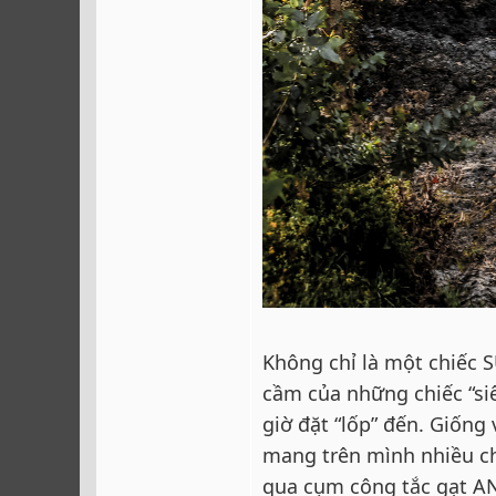
Không chỉ là một chiếc 
cầm của những chiếc “s
giờ đặt “lốp” đến. Giốn
mang trên mình nhiều ch
qua cụm công tắc gạt AN