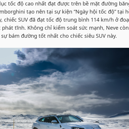
 lục tốc độ cao nhất đạt được trên bề mặt đường băn
borghini tạo nên tại sự kiện “Ngày hội tốc độ” tại 
y, chiếc SUV đã đạt tốc độ trung bình 114 km/h ở đo
t phát tĩnh. Không chỉ kiểm soát sức mạnh, Neve còn
o sự bám đường tốt nhất cho chiếc siêu SUV này.