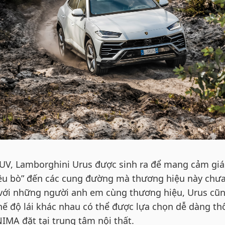
SUV, Lamborghini Urus được sinh ra để mang cảm giá
iêu bò” đến các cung đường mà thương hiệu này chư
g với những người anh em cùng thương hiệu, Urus cũ
ế độ lái khác nhau có thể được lựa chọn dễ dàng th
IMA đặt tại trung tâm nội thất.