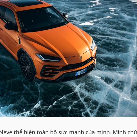
 Neve thể hiện toàn bộ sức mạnh của mình. Minh ch