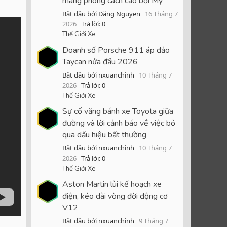
mang phong cách cao bồi Mỹ
Bắt đầu bởi Đăng Nguyen
16 Tháng 7
2026
Trả lời: 0
Thế Giới Xe
Doanh số Porsche 911 áp đảo
Taycan nửa đầu 2026
Bắt đầu bởi nxuanchinh
10 Tháng 7
2026
Trả lời: 0
Thế Giới Xe
Sự cố văng bánh xe Toyota giữa
đường và lời cảnh báo về việc bỏ
qua dấu hiệu bất thường
Bắt đầu bởi nxuanchinh
10 Tháng 7
2026
Trả lời: 0
Thế Giới Xe
Aston Martin lùi kế hoạch xe
điện, kéo dài vòng đời động cơ
V12
Bắt đầu bởi nxuanchinh
9 Tháng 7