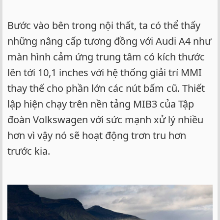
Bước vào bên trong nội thất, ta có thể thấy
những nâng cấp tương đồng với Audi A4 như
màn hình cảm ứng trung tâm có kích thước
lên tới 10,1 inches với hệ thống giải trí MMI
thay thế cho phần lớn các nút bấm cũ. Thiết
lập hiện chạy trên nền tảng MIB3 của Tập
đoàn Volkswagen với sức mạnh xử lý nhiều
hơn vì vậy nó sẽ hoạt động trơn tru hơn
trước kia.