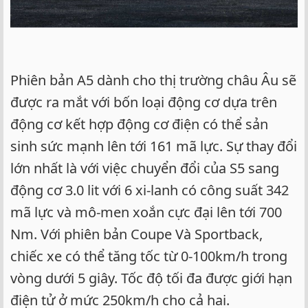
Phiên bản A5 dành cho thị trường châu Âu sẽ
được ra mắt với bốn loại động cơ dựa trên
động cơ kết hợp động cơ điện có thể sản
sinh sức mạnh lên tới 161 mã lực. Sự thay đổi
lớn nhất là với việc chuyển đổi của S5 sang
động cơ 3.0 lit với 6 xi-lanh có công suất 342
mã lực và mô-men xoắn cực đại lên tới 700
Nm. Với phiên bản Coupe Và Sportback,
chiếc xe có thể tăng tốc từ 0-100km/h trong
vòng dưới 5 giây. Tốc độ tối đa được giới hạn
điện tử ở mức 250km/h cho cả hai.