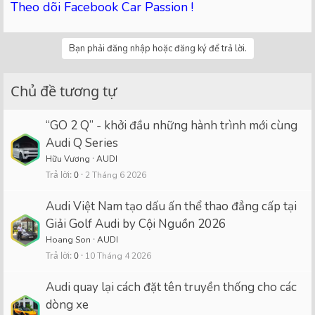
Theo dõi Facebook Car Passion !
Bạn phải đăng nhập hoặc đăng ký để trả lời.
Chủ đề tương tự
“GO 2 Q” - khởi đầu những hành trình mới cùng
Audi Q Series
Hữu Vương
AUDI
Trả lời
0
2 Tháng 6 2026
Audi Việt Nam tạo dấu ấn thể thao đẳng cấp tại
Giải Golf Audi by Cội Nguồn 2026
Hoang Son
AUDI
Trả lời
0
10 Tháng 4 2026
Audi quay lại cách đặt tên truyền thống cho các
dòng xe