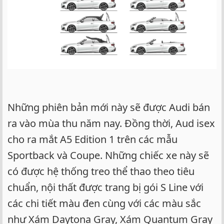
Những phiên bản mới này sẽ được Audi bán
ra vào mùa thu năm nay. Đồng thời, Aud isex
cho ra mắt A5 Edition 1 trên các mẫu
Sportback và Coupe. Những chiếc xe này sẽ
có được hệ thống treo thể thao theo tiêu
chuẩn, nội thất được trang bị gói S Line với
các chi tiết màu đen cùng với các màu sắc
như Xám Daytona Gray, Xám Quantum Gray