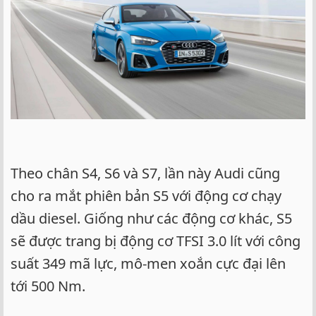
Theo chân S4, S6 và S7, lần này Audi cũng
cho ra mắt phiên bản S5 với động cơ chạy
dầu diesel. Giống như các động cơ khác, S5
sẽ được trang bị động cơ TFSI 3.0 lít với công
suất 349 mã lực, mô-men xoắn cực đại lên
tới 500 Nm.