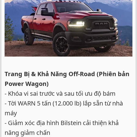
Trang Bị & Khả Năng Off-Road (Phiên bản
Power Wagon)
- Khóa vi sai trước và sau tối ưu độ bám
- Tời WARN 5 tấn (12.000 lb) lắp sẵn từ nhà
máy
- Giảm xóc địa hình Bilstein cải thiện khả
năng giảm chấn