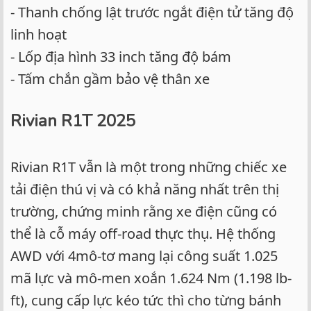
- Thanh chống lật trước ngắt điện tử tăng độ
linh hoạt
- Lốp địa hình 33 inch tăng độ bám
- Tấm chắn gầm bảo vệ thân xe
Rivian R1T 2025
Rivian R1T vẫn là một trong những chiếc xe
tải điện thú vị và có khả năng nhất trên thị
trường, chứng minh rằng xe điện cũng có
thể là cỗ máy off-road thực thụ. Hệ thống
AWD với 4mô-tơ mang lại công suất 1.025
mã lực và mô-men xoắn 1.624 Nm (1.198 lb-
ft), cung cấp lực kéo tức thì cho từng bánh