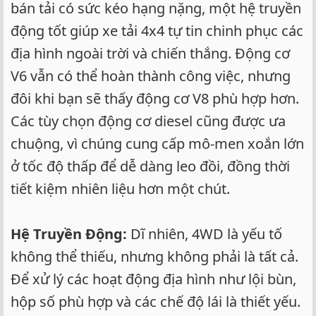
bán tải có sức kéo hạng nặng, một hệ truyền
động tốt giúp xe tải 4x4 tự tin chinh phục các
địa hình ngoài trời và chiến thắng. Động cơ
V6 vẫn có thể hoàn thành công việc, nhưng
đôi khi bạn sẽ thấy động cơ V8 phù hợp hơn.
Các tùy chọn động cơ diesel cũng được ưa
chuộng, vì chúng cung cấp mô-men xoắn lớn
ở tốc độ thấp để dễ dàng leo đồi, đồng thời
tiết kiệm nhiên liệu hơn một chút.
Hệ Truyền Động:
Dĩ nhiên, 4WD là yếu tố
không thể thiếu, nhưng không phải là tất cả.
Để xử lý các hoạt động địa hình như lội bùn,
hộp số phù hợp và các chế độ lái là thiết yếu.