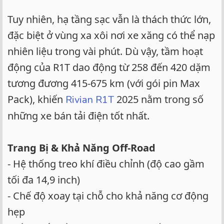
Tuy nhiên, hạ tầng sạc vẫn là thách thức lớn,
đặc biệt ở vùng xa xôi nơi xe xăng có thể nạp
nhiên liệu trong vài phút. Dù vậy, tầm hoạt
động của R1T dao động từ 258 đến 420 dặm
tương đương 415-675 km (với gói pin Max
Pack), khiến
2025 nằm trong số
Rivian R1T
những xe bán tải điện tốt nhất.
Trang Bị & Khả Năng Off-Road
- Hệ thống treo khí điều chỉnh (độ cao gầm
tối đa 14,9 inch)
- Chế độ xoay tại chỗ cho khả năng cơ động
hẹp