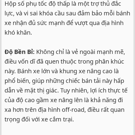
Hộp số phụ tốc độ thấp là một trợ thủ đắc
lực, và vi sai khóa cầu sau đảm bảo mỗi bánh
xe nhận đủ sức mạnh để vượt qua địa hình
khó khăn.
Độ Bền Bỉ:
Không chỉ là vẻ ngoài mạnh mẽ,
điều vốn dĩ đã quen thuộc trong phân khúc
này. Bánh xe lớn và khung xe nâng cao là
phổ biến, giúp những chiếc bán tải này hấp
dẫn về mặt thị giác. Tuy nhiên, lợi ích thực tế
của độ cao gầm xe nâng lên là khả năng đi
xa hơn trên địa hình off-road, điều rất quan
trọng đối với xe cắm trại.