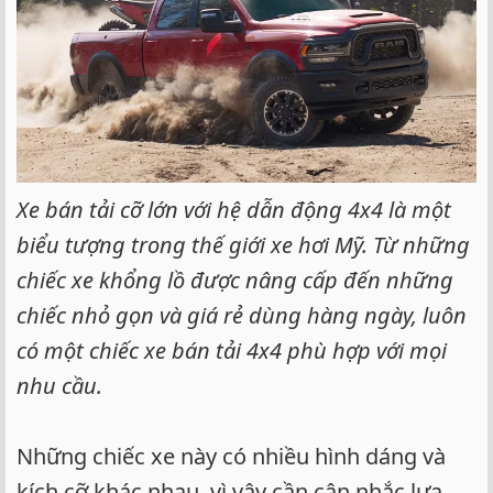
Xe bán tải cỡ lớn với hệ dẫn động 4x4 là một
biểu tượng trong thế giới xe hơi Mỹ. Từ những
chiếc xe khổng lồ được nâng cấp đến những
chiếc nhỏ gọn và giá rẻ dùng hàng ngày, luôn
có một chiếc xe bán tải 4x4 phù hợp với mọi
nhu cầu.
Những chiếc xe này có nhiều hình dáng và
kích cỡ khác nhau, vì vậy cần cân nhắc lựa