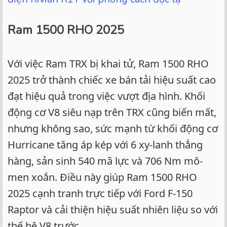
Ram 1500 RHO 2025
Với việc Ram TRX bị khai tử, Ram 1500 RHO
2025 trở thành chiếc xe bán tải hiệu suất cao
đạt hiệu quả trong việc vượt địa hình. Khối
động cơ V8 siêu nạp trên TRX cũng biến mất,
nhưng không sao, sức mạnh từ khối động cơ
Hurricane tăng áp kép với 6 xy-lanh thẳng
hàng, sản sinh 540 mã lực và 706 Nm mô-
men xoắn. Điều này giúp Ram 1500 RHO
2025 cạnh tranh trực tiếp với Ford F-150
Raptor và cải thiện hiệu suất nhiên liệu so với
thế hệ V8 trước.