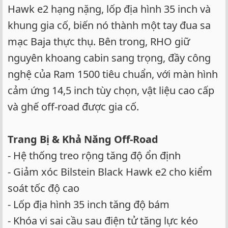
Hawk e2 hạng nặng, lốp địa hình 35 inch và
khung gia cố, biến nó thành một tay đua sa
mạc Baja thực thụ. Bên trong, RHO giữ
nguyên khoang cabin sang trọng, đầy công
nghệ của Ram 1500 tiêu chuẩn, với màn hình
cảm ứng 14,5 inch tùy chọn, vật liệu cao cấp
và ghế off-road được gia cố.
Trang Bị & Khả Năng Off-Road
- Hệ thống treo rộng tăng độ ổn định
- Giảm xóc Bilstein Black Hawk e2 cho kiểm
soát tốc độ cao
- Lốp địa hình 35 inch tăng độ bám
- Khóa vi sai cầu sau điện tử tăng lực kéo