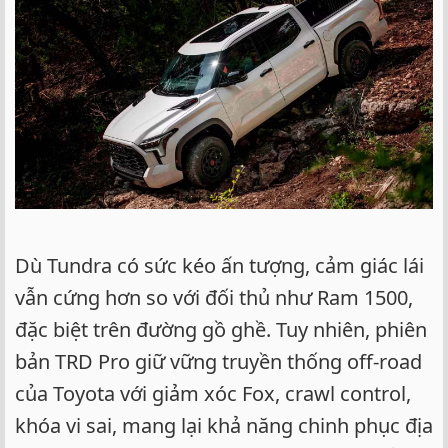
Dù Tundra có sức kéo ấn tượng, cảm giác lái
vẫn cứng hơn so với đối thủ như Ram 1500,
đặc biệt trên đường gồ ghề. Tuy nhiên, phiên
bản TRD Pro giữ vững truyền thống off-road
của Toyota với giảm xóc Fox, crawl control,
khóa vi sai, mang lại khả năng chinh phục địa