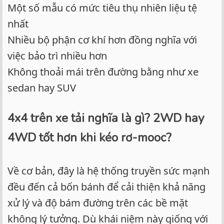
Một số mẫu có mức tiêu thụ nhiên liệu tệ
nhất
Nhiều bộ phận cơ khí hơn đồng nghĩa với
việc bảo trì nhiều hơn
Không thoải mái trên đường bằng như xe
sedan hay SUV
4x4 trên xe tải nghĩa là gì? 2WD hay
4WD tốt hơn khi kéo rơ-mooc?
Về cơ bản, đây là hệ thống truyền sức mạnh
đều đến cả bốn bánh để cải thiện khả năng
xử lý và độ bám đường trên các bề mặt
không lý tưởng. Dù khái niệm này giống với