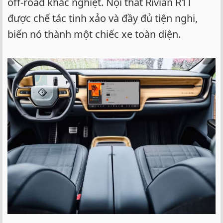
off-road khắc nghiệt. Nội thất Rivian R1T
được chế tác tinh xảo và đầy đủ tiện nghi,
biến nó thành một chiếc xe toàn diện.