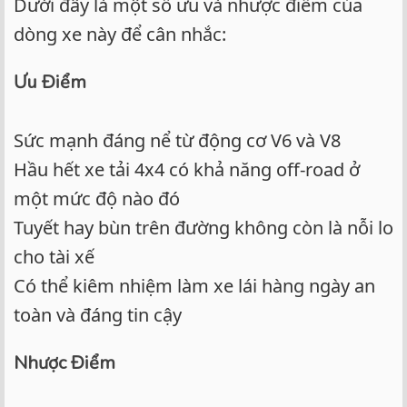
Dưới đây là một số ưu và nhược điểm của
dòng xe này để cân nhắc:
Ưu Điểm
Sức mạnh đáng nể từ động cơ V6 và V8
Hầu hết xe tải 4x4 có khả năng off-road ở
một mức độ nào đó
Tuyết hay bùn trên đường không còn là nỗi lo
cho tài xế
Có thể kiêm nhiệm làm xe lái hàng ngày an
toàn và đáng tin cậy
Nhược Điểm