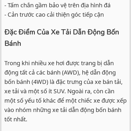
- Tấm chắn gầm bảo vệ trên địa hình đá
- Cản trước cao cải thiện góc tiếp cận
Đặc Điểm Của Xe Tải Dẫn Động Bốn
Bánh
Trong khi nhiều xe hơi được trang bị dẫn
động tất cả các bánh (AWD), hệ dẫn động
bốn bánh (4WD) là đặc trưng của xe bán tải,
xe tải và một số ít SUV. Ngoài ra, còn cần
một số yếu tố khác để một chiếc xe được xếp
vào nhóm những xe tải dẫn động bốn bánh
tốt nhất.