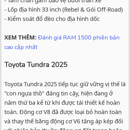
- Tấm chắn gầm bảo vệ dưới thân xe
- Lốp địa hình 33 inch (Rebel & Gói Off-Road)
- Kiểm soát đổ đèo cho địa hình dốc
XEM THÊM:
Đánh giá RAM 1500 phiên bản
cao cấp nhất
Toyota Tundra 2025
Toyota Tundra 2025 tiếp tục giữ vững vị thế là
"con ngựa thồ" đáng tin cậy, hiện đang ở
năm thứ ba kể từ khi được tái thiết kế hoàn
toàn. Động cơ V8 đã được loại bỏ hoàn toàn
và thay thế bằng động cơ V6 tăng áp kép đối