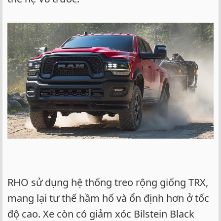
RHO sử dụng hệ thống treo rộng giống TRX,
mang lại tư thế hầm hố và ổn định hơn ở tốc
độ cao. Xe còn có giảm xóc Bilstein Black