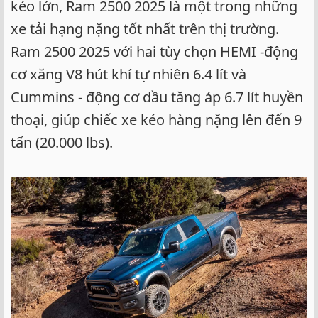
kéo lớn, Ram 2500 2025 là một trong những
xe tải hạng nặng tốt nhất trên thị trường.
Ram 2500 2025 với hai tùy chọn HEMI -động
cơ xăng V8 hút khí tự nhiên 6.4 lít và
Cummins - động cơ dầu tăng áp 6.7 lít huyền
thoại, giúp chiếc xe kéo hàng nặng lên đến 9
tấn (20.000 lbs).