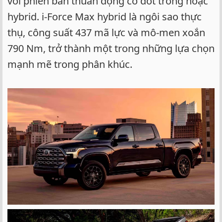
với phiên bản thuần động cơ đốt trong hoặc
hybrid. i-Force Max hybrid là ngôi sao thực
thụ, công suất 437 mã lực và mô-men xoắn
790 Nm, trở thành một trong những lựa chọn
mạnh mẽ trong phân khúc.