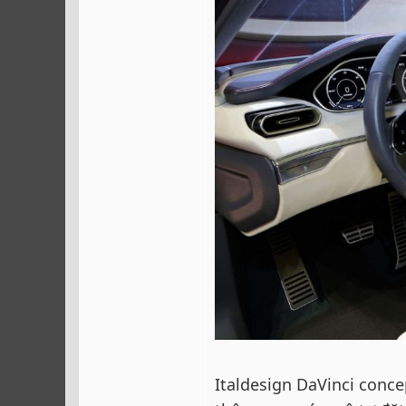
Italdesign DaVinci conc