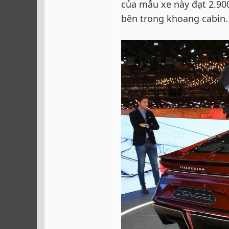
của mẫu xe này đạt 2.9
bên trong khoang cabin.