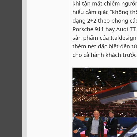
khi tận mắt chiêm ngưỡn
hiểu cảm giác “không thốt
dạng 2+2 theo phong các
Porsche 911 hay Audi TT
sản phẩm của Italdesign
thêm nét đặc biệt đến từ
cho cả hành khách trước 