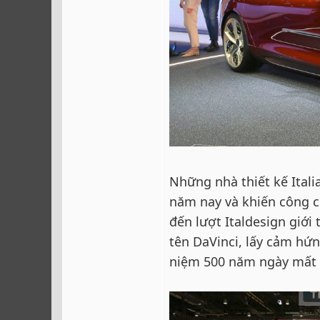
Những nhà thiết kế Itali
năm nay và khiến công ch
đến lượt Italdesign giới
tên DaVinci, lấy cảm hứn
niệm 500 năm ngày mất 