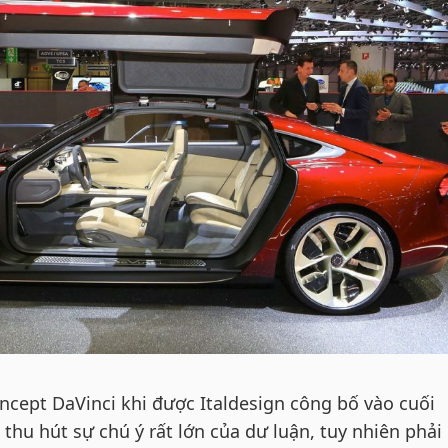
cept DaVinci khi được Italdesign công bố vào cuối
thu hút sự chú ý rất lớn của dư luận, tuy nhiên phải