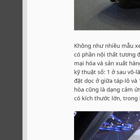
Không như nhiều mẫu xe 
có phần nội thất tương 
mại hóa và sản xuất hàn
kỹ thuật số: 1 ở sau vô-
đặt dọc ở giữa táp-lô v
hòa cũng là dạng cảm ứn
có kích thước lớn, trong