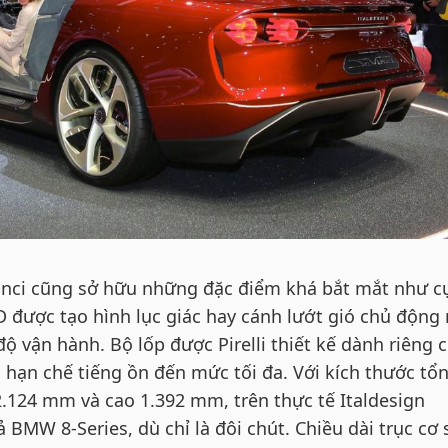
Vinci cũng sở hữu những đặc điểm khá bắt mắt như 
được tạo hình lục giác hay cánh lướt gió chủ động
độ vận hành. Bộ lốp được Pirelli thiết kế dành riêng 
hạn chế tiếng ồn đến mức tối đa. Với kích thước tổ
2.124 mm và cao 1.392 mm, trên thực tế Italdesign
 BMW 8-Series, dù chỉ là đôi chút. Chiều dài trục cơ 