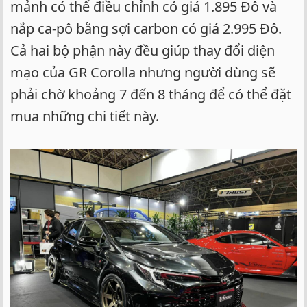
mảnh có thể điều chỉnh có giá 1.895 Đô và
nắp ca-pô bằng sợi carbon có giá 2.995 Đô.
Cả hai bộ phận này đều giúp thay đổi diện
mạo của GR Corolla nhưng người dùng sẽ
phải chờ khoảng 7 đến 8 tháng để có thể đặt
mua những chi tiết này.