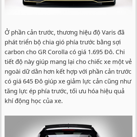
Ở phần cản trước, thương hiệu độ Varis đã
phát triển bộ chia gió phía trước bằng sợi
carbon cho GR Corolla có giá 1.695 Đô. Chi
tiết độ này giúp mang lại cho chiếc xe một vẻ
ngoài dữ dằn hơn kết hợp với phần cản trước
có giá 645 Đô giúp xe giảm lực cản cũng như
tăng lực ép phía trước, tối ưu hóa hiệu quả
khí động học của xe.