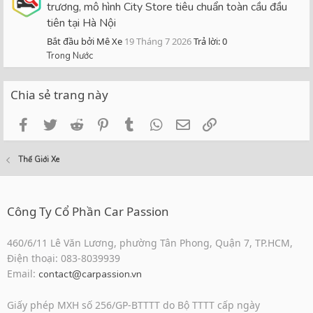
trương, mô hình City Store tiêu chuẩn toàn cầu đầu
tiên tại Hà Nội
Bắt đầu bởi Mê Xe
19 Tháng 7 2026
Trả lời: 0
Trong Nước
Chia sẻ trang này
Facebook
Twitter
Reddit
Pinterest
Tumblr
WhatsApp
Email
Link
Thế Giới Xe
Công Ty Cổ Phần Car Passion
460/6/11 Lê Văn Lương, phường Tân Phong, Quận 7, TP.HCM,
Điện thoại: 083-8039939
Email:
contact@carpassion.vn
Giấy phép MXH số 256/GP-BTTTT do Bộ TTTT cấp ngày