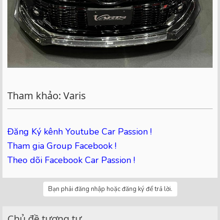
Tham khảo: Varis
Đăng Ký kênh Youtube Car Passion !
Tham gia Group Facebook !
Theo dõi Facebook Car Passion !
Bạn phải đăng nhập hoặc đăng ký để trả lời.
Chủ đề tương tự