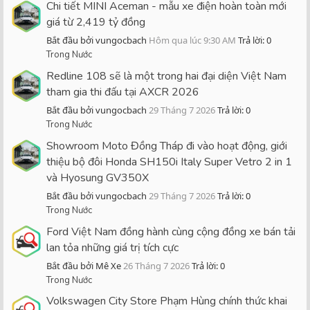
Chi tiết MINI Aceman - mẫu xe điện hoàn toàn mới
giá từ 2,419 tỷ đồng
Bắt đầu bởi vungocbach
Hôm qua lúc 9:30 AM
Trả lời: 0
Trong Nước
Redline 108 sẽ là một trong hai đại diện Việt Nam
tham gia thi đấu tại AXCR 2026
Bắt đầu bởi vungocbach
29 Tháng 7 2026
Trả lời: 0
Trong Nước
Showroom Moto Đồng Tháp đi vào hoạt động, giới
thiệu bộ đôi Honda SH150i Italy Super Vetro 2 in 1
và Hyosung GV350X
Bắt đầu bởi vungocbach
29 Tháng 7 2026
Trả lời: 0
Trong Nước
Ford Việt Nam đồng hành cùng cộng đồng xe bán tải
lan tỏa những giá trị tích cực
Bắt đầu bởi Mê Xe
26 Tháng 7 2026
Trả lời: 0
Trong Nước
Volkswagen City Store Phạm Hùng chính thức khai