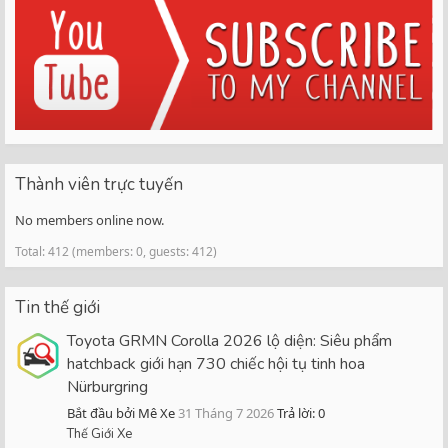
Thành viên trực tuyến
No members online now.
Total: 412 (members: 0, guests: 412)
Tin thế giới
Toyota GRMN Corolla 2026 lộ diện: Siêu phẩm
hatchback giới hạn 730 chiếc hội tụ tinh hoa
Nürburgring
Bắt đầu bởi Mê Xe
31 Tháng 7 2026
Trả lời: 0
Thế Giới Xe