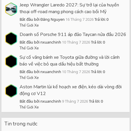
Jeep Wrangler Laredo 2027: Sự trở lại của huyền
thoại off-road mang phong cách cao bồi Mỹ
Bắt đầu bởi Đăng Nguyen
16 Tháng 7 2026
Trả lời: 0
Thế Giới Xe
Doanh số Porsche 911 áp đảo Taycan nửa đầu 2026
Bắt đầu bởi nxuanchinh
10 Tháng 7 2026
Trả lời: 0
Thế Giới Xe
Sự cố văng bánh xe Toyota giữa đường và lời cảnh
báo về việc bỏ qua dấu hiệu bất thường
Bắt đầu bởi nxuanchinh
10 Tháng 7 2026
Trả lời: 0
Thế Giới Xe
Aston Martin lùi kế hoạch xe điện, kéo dài vòng đời
động cơ V12
Bắt đầu bởi nxuanchinh
9 Tháng 7 2026
Trả lời: 0
Thế Giới Xe
Tin trong nước