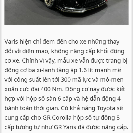
Varis hiện chỉ đem đến cho xe những thay
đổi về diện mạo, không nâng cấp khối động
cơ xe. Chính vì vậy, mẫu xe vẫn được trang bị
động cơ ba xi-lanh tăng áp 1.6 lít mạnh mẽ
với công suất lên tới 300 mã lực và mô-men
xoắn cực đại 400 Nm. Động cơ này được kết
hợp với hộp số sàn 6 cấp và hệ dẫn động 4
bánh toàn thời gian. Có khả năng Toyota sẽ
cung cấp cho GR Corolla hộp số tự động 8
cấp tương tự như GR Yaris đã được nâng cấp.