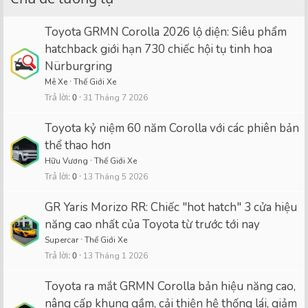
Toyota GRMN Corolla 2026 lộ diện: Siêu phẩm
hatchback giới hạn 730 chiếc hội tụ tinh hoa
Nürburgring
Mê Xe
Thế Giới Xe
Trả lời
0
31 Tháng 7 2026
Toyota kỷ niệm 60 năm Corolla với các phiên bản
thể thao hơn
Hữu Vương
Thế Giới Xe
Trả lời
0
13 Tháng 5 2026
GR Yaris Morizo RR: Chiếc "hot hatch" 3 cửa hiệu
năng cao nhất của Toyota từ trước tới nay
Supercar
Thế Giới Xe
Trả lời
0
13 Tháng 1 2026
Toyota ra mắt GRMN Corolla bản hiệu năng cao,
nâng cấp khung gầm, cải thiện hệ thống lái, giảm