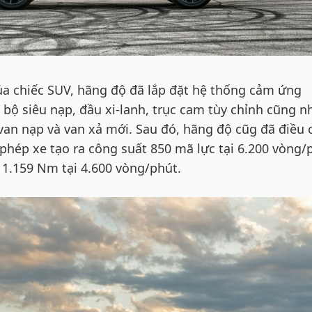
ủa chiếc SUV, hãng độ đã lắp đặt hệ thống cảm ứng
bộ siêu nạp, đầu xi-lanh, trục cam tùy chỉnh cũng n
van nạp và van xả mới. Sau đó, hãng độ cũg đã điều 
phép xe tạo ra công suất 850 mã lực tại 6.200 vòng/
1.159 Nm tại 4.600 vòng/phút.