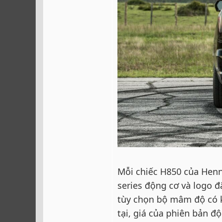
Mỗi chiếc H850 của Henn
series động cơ và logo đ
tùy chọn bộ mâm độ có 
tại, giá của phiên bản đ