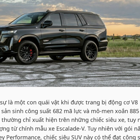
 sự là một con quái vật khi được trang bị động cơ V8
nạp sản sinh công suất 682 mã lực và mô-men xoắn 88
thường chỉ xuất hiện trên những chiếc siêu xe, tuy 
ợng từ chính mẫu xe Escalade-V. Tuy nhiên với gói n
y Performance, chiếc siêu SUV này có thể đạt công 