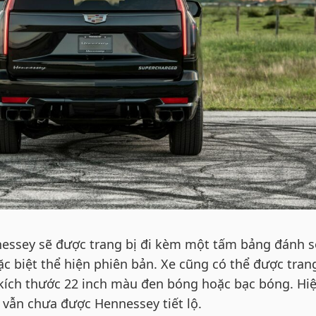
essey sẽ được trang bị đi kèm một tấm bảng đánh s
ặc biệt thể hiện phiên bản. Xe cũng có thể được tran
kích thước 22 inch màu đen bóng hoặc bạc bóng. Hi
ộ vẫn chưa được Hennessey tiết lộ.