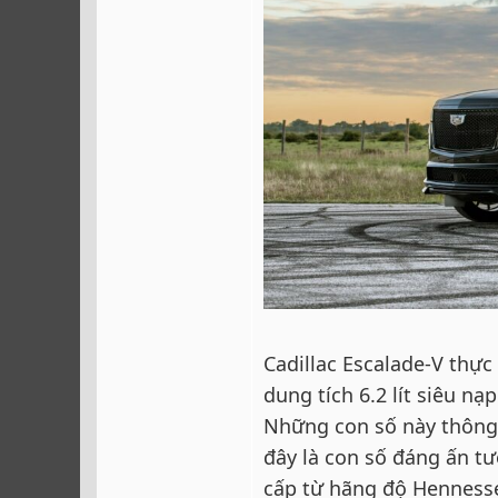
Cadillac Escalade-V thực
dung tích 6.2 lít siêu 
Những con số này thông 
đây là con số đáng ấn tư
cấp từ hãng độ Hennesse