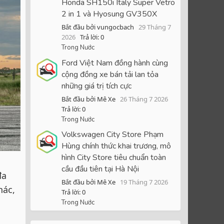
Honda SH150i Italy Super Vetro
2 in 1 và Hyosung GV350X
Bắt đầu bởi vungocbach
29 Tháng 7
2026
Trả lời: 0
Trong Nước
Ford Việt Nam đồng hành cùng
cộng đồng xe bán tải lan tỏa
những giá trị tích cực
Bắt đầu bởi Mê Xe
26 Tháng 7 2026
Trả lời: 0
Trong Nước
Volkswagen City Store Phạm
Hùng chính thức khai trương, mô
hình City Store tiêu chuẩn toàn
cầu đầu tiên tại Hà Nội
đa
Bắt đầu bởi Mê Xe
19 Tháng 7 2026
hác,
Trả lời: 0
Trong Nước