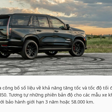
công bố số liệu về khả năng tăng tốc và tốc độ tối 
H850. Tương tự những phiên bản độ cho các mẫu xe k
với bảo hành giới hạn 3 năm hoặc 58.000 km.