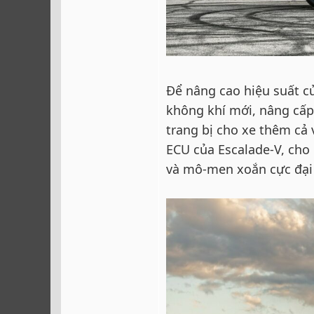
Để nâng cao hiệu suất c
không khí mới, nâng cấp 
trang bị cho xe thêm cả 
ECU của Escalade-V, cho 
và mô-men xoắn cực đại 