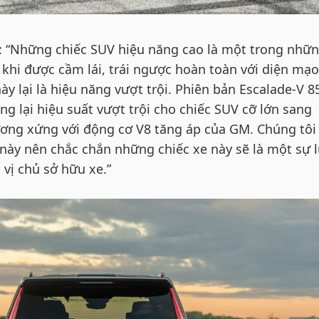
: “Những chiếc SUV hiệu năng cao là một trong nhữ
 khi được cầm lái, trái ngược hoàn toàn với diện mạo
ày lại là hiệu năng vượt trội. Phiên bản Escalade-V 8
g lại hiệu suất vượt trội cho chiếc SUV cỡ lớn sang
ương xứng với động cơ V8 tăng áp của GM. Chúng tôi 
 này nên chắc chắn những chiếc xe này sẽ là một sự 
vị chủ sở hữu xe.”