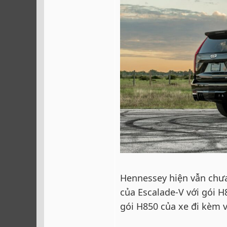
Hennessey hiện vẫn chưa 
của Escalade-V với gói 
gói H850 của xe đi kèm 