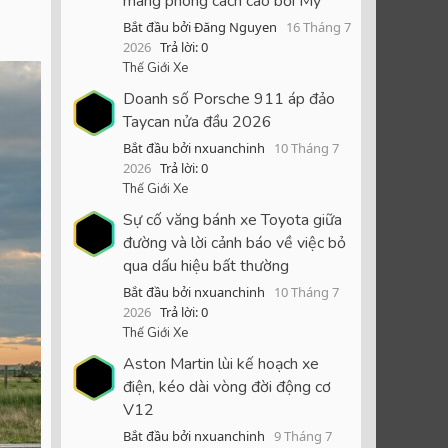
mang phong cách cao bồi Mỹ
Bắt đầu bởi Đăng Nguyen
16 Tháng 7
2026
Trả lời: 0
Thế Giới Xe
Doanh số Porsche 911 áp đảo
Taycan nửa đầu 2026
Bắt đầu bởi nxuanchinh
10 Tháng 7
2026
Trả lời: 0
Thế Giới Xe
Sự cố văng bánh xe Toyota giữa
đường và lời cảnh báo về việc bỏ
qua dấu hiệu bất thường
Bắt đầu bởi nxuanchinh
10 Tháng 7
2026
Trả lời: 0
Thế Giới Xe
Aston Martin lùi kế hoạch xe
điện, kéo dài vòng đời động cơ
V12
Bắt đầu bởi nxuanchinh
9 Tháng 7