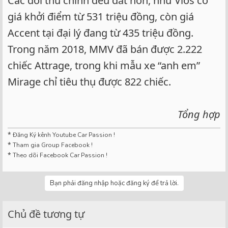
Các đối thủ chính đều đắt hơn, như Vios có
giá khởi điểm từ 531 triệu đồng, còn giá
Accent tại đại lý đang từ 435 triệu đồng.
Trong năm 2018, MMV đã bán được 2.222
chiếc Attrage, trong khi mẫu xe “anh em”
Mirage chỉ tiêu thụ được 822 chiếc.
Tổng hợp
*
Đăng Ký kênh Youtube Car Passion !
*
Tham gia Group Facebook !
*
Theo dõi Facebook Car Passion !
Bạn phải đăng nhập hoặc đăng ký để trả lời.
Chủ đề tương tự