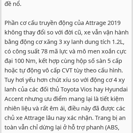
đề nổ.
Phần cơ cấu truyền động của Attrage 2019
không thay đổi so với đời cũ, xe vẫn vận hành
bằng động cơ xăng 3 xy lanh dung tích 1.2L,
có công suất 78 mã lực và mô men xoắn cực
đại 100 Nm, kết hợp cùng hộp số sàn 5 cấp
hoặc tự động vô cấp CVT tùy theo cấu hình.
Tuy hơi yếu hơn chút xíu so với động cơ 4 xy
lanh của các đối thủ Toyota Vios hay Hyundai
Accent nhưng ưu điểm mang lại là tiết kiệm
nhiên liệu và rất êm ái, điều này đã được các
chủ xe Attrage lâu nay xác nhận. Trang bị an
toàn vẫn chỉ dừng lại ở hỗ trợ phanh (ABS,