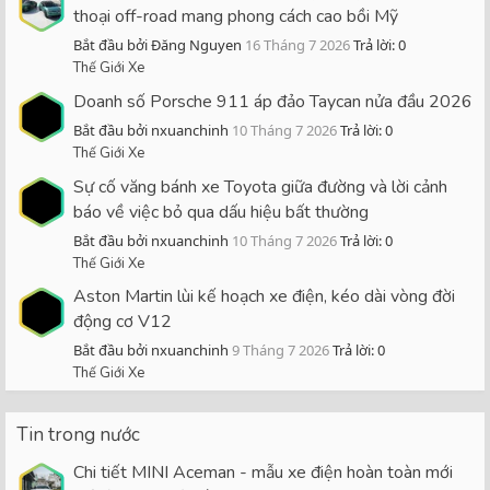
thoại off-road mang phong cách cao bồi Mỹ
Bắt đầu bởi Đăng Nguyen
16 Tháng 7 2026
Trả lời: 0
Thế Giới Xe
Doanh số Porsche 911 áp đảo Taycan nửa đầu 2026
Bắt đầu bởi nxuanchinh
10 Tháng 7 2026
Trả lời: 0
Thế Giới Xe
Sự cố văng bánh xe Toyota giữa đường và lời cảnh
báo về việc bỏ qua dấu hiệu bất thường
Bắt đầu bởi nxuanchinh
10 Tháng 7 2026
Trả lời: 0
Thế Giới Xe
Aston Martin lùi kế hoạch xe điện, kéo dài vòng đời
động cơ V12
Bắt đầu bởi nxuanchinh
9 Tháng 7 2026
Trả lời: 0
Thế Giới Xe
Tin trong nước
Chi tiết MINI Aceman - mẫu xe điện hoàn toàn mới