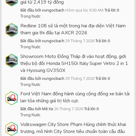
giá từ 2,419 tỷ đồng
Bắt đầu bởi vungocbach
Hôm qua lúc 9:30 AM
Trả lời: 0
Trong Nước
Redline 108 sẽ là một trong hai đại diện Việt Nam
tham gia thi đấu tại AXCR 2026
Bắt đầu bởi vungocbach
29 Tháng 7 2026
Trả lời: 0
Trong Nước
Showroom Moto Đồng Tháp đi vào hoạt động, giới
thiệu bộ đôi Honda SH150i Italy Super Vetro 2 in 1
và Hyosung GV350X
Bắt đầu bởi vungocbach
29 Tháng 7 2026
Trả lời: 0
Trong Nước
Ford Việt Nam đồng hành cùng cộng đồng xe bán tải
lan tỏa những giá trị tích cực
Bắt đầu bởi Mê Xe
26 Tháng 7 2026
Trả lời: 0
Trong Nước
Volkswagen City Store Phạm Hùng chính thức khai
trương, mô hình City Store tiêu chuẩn toàn cầu đầu