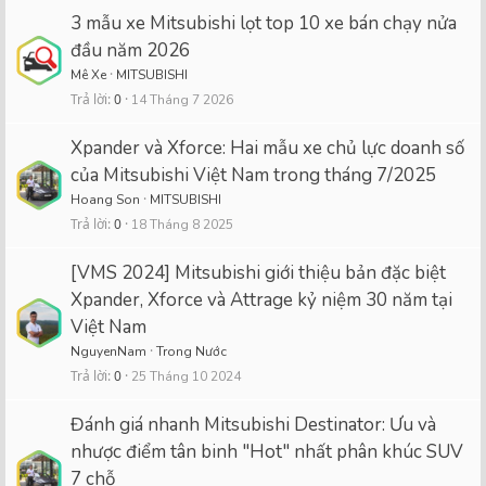
3 mẫu xe Mitsubishi lọt top 10 xe bán chạy nửa
đầu năm 2026
Mê Xe
MITSUBISHI
Trả lời
0
14 Tháng 7 2026
Xpander và Xforce: Hai mẫu xe chủ lực doanh số
của Mitsubishi Việt Nam trong tháng 7/2025
Hoang Son
MITSUBISHI
Trả lời
0
18 Tháng 8 2025
[VMS 2024] Mitsubishi giới thiệu bản đặc biệt
Xpander, Xforce và Attrage kỷ niệm 30 năm tại
Việt Nam
NguyenNam
Trong Nước
Trả lời
0
25 Tháng 10 2024
Đánh giá nhanh Mitsubishi Destinator: Ưu và
nhược điểm tân binh "Hot" nhất phân khúc SUV
7 chỗ