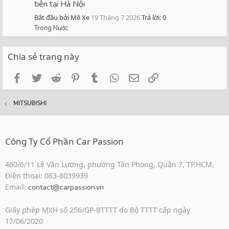
tiên tại Hà Nội
Bắt đầu bởi Mê Xe
19 Tháng 7 2026
Trả lời: 0
Trong Nước
Chia sẻ trang này
Facebook
Twitter
Reddit
Pinterest
Tumblr
WhatsApp
Email
Link
MITSUBISHI
Công Ty Cổ Phần Car Passion
460/6/11 Lê Văn Lương, phường Tân Phong, Quận 7, TP.HCM,
Điện thoại: 083-8039939
Email:
contact@carpassion.vn
Giấy phép MXH số 256/GP-BTTTT do Bộ TTTT cấp ngày
17/06/2020