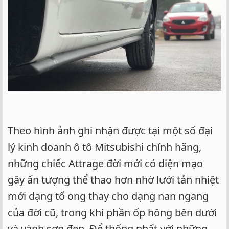
Theo hình ảnh ghi nhận được tại một số đại
lý kinh doanh ô tô Mitsubishi chính hãng,
những chiếc Attrage đời mới có diện mạo
gây ấn tượng thể thao hơn nhờ lưới tản nhiệt
mới dạng tổ ong thay cho dạng nan ngang
của đời cũ, trong khi phần ốp hông bên dưới
và vành sơn đen. Để thống nhất với những