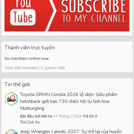
Thành viên trực tuyến
No members online now.
Total: 648 (members: 0, guests: 648)
Tin thế giới
Toyota GRMN Corolla 2026 lộ diện: Siêu phẩm
hatchback giới hạn 730 chiếc hội tụ tinh hoa
Nürburgring
Bắt đầu bởi Mê Xe
31 Tháng 7 2026
Trả lời: 0
Thế Giới Xe
Jeep Wrangler Laredo 2027: Sự trở lại của huyền