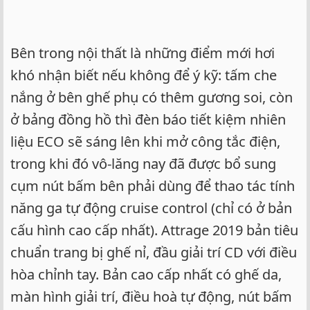
Bên trong nội thất là những điểm mới hơi
khó nhận biết nếu không để ý kỹ: tấm che
nắng ở bên ghế phụ có thêm gương soi, còn
ở bảng đồng hồ thì đèn báo tiết kiệm nhiên
liệu ECO sẽ sáng lên khi mở công tắc điện,
trong khi đó vô-lăng nay đã được bổ sung
cụm nút bấm bên phải dùng để thao tác tính
năng ga tự động cruise control (chỉ có ở bản
cấu hình cao cấp nhất). Attrage 2019 bản tiêu
chuẩn trang bị ghế nỉ, đầu giải trí CD với điều
hòa chỉnh tay. Bản cao cấp nhất có ghế da,
màn hình giải trí, điều hoà tự động, nút bấm