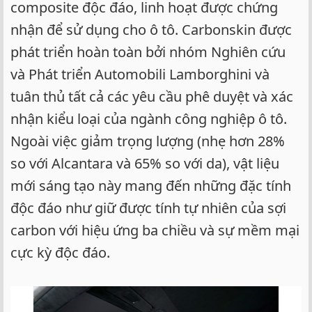
composite độc đáo, linh hoạt được chứng
nhận để sử dụng cho ô tô. Carbonskin được
phát triển hoàn toàn bởi nhóm Nghiên cứu
và Phát triển Automobili Lamborghini và
tuân thủ tất cả các yêu cầu phê duyệt và xác
nhận kiểu loại của ngành công nghiệp ô tô.
Ngoài việc giảm trọng lượng (nhẹ hơn 28%
so với Alcantara và 65% so với da), vật liệu
mới sáng tạo này mang đến những đặc tính
độc đáo như giữ được tính tự nhiên của sợi
carbon với hiệu ứng ba chiều và sự mềm mại
cực kỳ độc đáo.