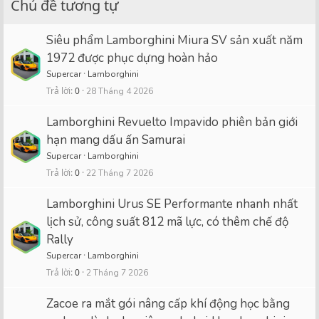
Chủ đề tương tự
Siêu phẩm Lamborghini Miura SV sản xuất năm
1972 được phục dựng hoàn hảo
Supercar
Lamborghini
Trả lời
0
28 Tháng 4 2026
Lamborghini Revuelto Impavido phiên bản giới
hạn mang dấu ấn Samurai
Supercar
Lamborghini
Trả lời
0
22 Tháng 7 2026
Lamborghini Urus SE Performante nhanh nhất
lịch sử, công suất 812 mã lực, có thêm chế độ
Rally
Supercar
Lamborghini
Trả lời
0
2 Tháng 7 2026
Zacoe ra mắt gói nâng cấp khí động học bằng