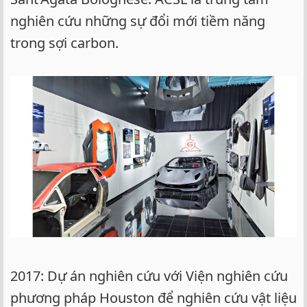
nghiên cứu những sự đổi mới tiềm năng
trong sợi carbon.
2017: Dự án nghiên cứu với Viện nghiên cứu
phương pháp Houston để nghiên cứu vật liệu