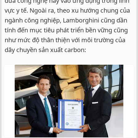
đưa công nghệ này vào ứng dụng trong lĩnh
vực y tế. Ngoài ra, theo xu hướng chung của
ngành công nghiệp, Lamborghini cũng dần
tính đến mục tiêu phát triển bền vững cũng
như mức độ thân thiện với môi trường của
dây chuyền sản xuất carbon: