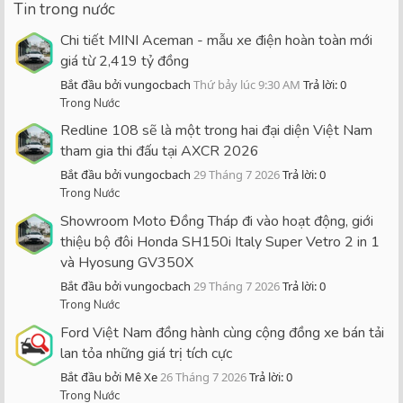
Tin trong nước
Chi tiết MINI Aceman - mẫu xe điện hoàn toàn mới
giá từ 2,419 tỷ đồng
Bắt đầu bởi vungocbach
Thứ bảy lúc 9:30 AM
Trả lời: 0
Trong Nước
Redline 108 sẽ là một trong hai đại diện Việt Nam
tham gia thi đấu tại AXCR 2026
Bắt đầu bởi vungocbach
29 Tháng 7 2026
Trả lời: 0
Trong Nước
Showroom Moto Đồng Tháp đi vào hoạt động, giới
thiệu bộ đôi Honda SH150i Italy Super Vetro 2 in 1
và Hyosung GV350X
Bắt đầu bởi vungocbach
29 Tháng 7 2026
Trả lời: 0
Trong Nước
Ford Việt Nam đồng hành cùng cộng đồng xe bán tải
lan tỏa những giá trị tích cực
Bắt đầu bởi Mê Xe
26 Tháng 7 2026
Trả lời: 0
Trong Nước