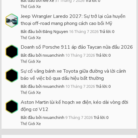
Bắt đầu bởi Mê Xe
31 Tháng 7 2026
Trả lời: 0
Thế Giới Xe
Jeep Wrangler Laredo 2027: Sự trở lại của huyền
thoại off-road mang phong cách cao bồi Mỹ
Bắt đầu bởi Đăng Nguyen
16 Tháng 7 2026
Trả lời: 0
Thế Giới Xe
Doanh số Porsche 911 áp đảo Taycan nửa đầu 2026
Bắt đầu bởi nxuanchinh
10 Tháng 7 2026
Trả lời: 0
Thế Giới Xe
Sự cố văng bánh xe Toyota giữa đường và lời cảnh
báo về việc bỏ qua dấu hiệu bất thường
Bắt đầu bởi nxuanchinh
10 Tháng 7 2026
Trả lời: 0
Thế Giới Xe
Aston Martin lùi kế hoạch xe điện, kéo dài vòng đời
động cơ V12
Bắt đầu bởi nxuanchinh
9 Tháng 7 2026
Trả lời: 0
Thế Giới Xe