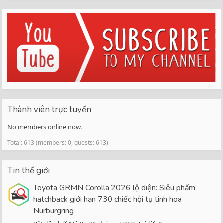
Thành viên trực tuyến
No members online now.
Total: 613 (members: 0, guests: 613)
Tin thế giới
Toyota GRMN Corolla 2026 lộ diện: Siêu phẩm
hatchback giới hạn 730 chiếc hội tụ tinh hoa
Nürburgring