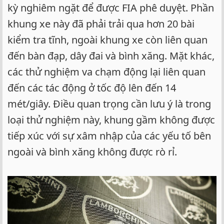
kỳ nghiêm ngặt để được FIA phê duyệt. Phần
khung xe này đã phải trải qua hơn 20 bài
kiểm tra tĩnh, ngoài khung xe còn liên quan
đến bàn đạp, dây đai và bình xăng. Mặt khác,
các thử nghiệm va chạm động lại liên quan
đến các tác động ở tốc độ lên đến 14
mét/giây. Điều quan trọng cần lưu ý là trong
loại thử nghiệm này, khung gầm không được
tiếp xúc với sự xâm nhập của các yếu tố bên
ngoài và bình xăng không được rò rỉ.