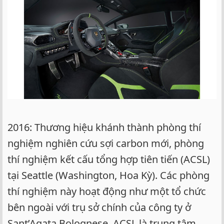
2016: Thương hiệu khánh thành phòng thí
nghiệm nghiên cứu sợi carbon mới, phòng
thí nghiệm kết cấu tổng hợp tiên tiến (ACSL)
tại Seattle (Washington, Hoa Kỳ). Các phòng
thí nghiệm này hoạt động như một tổ chức
bên ngoài với trụ sở chính của công ty ở
Sant’Agata Bolognese. ACSL là trung tâm