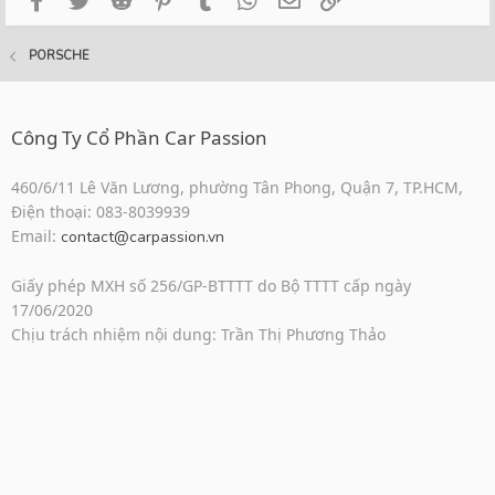
PORSCHE
Công Ty Cổ Phần Car Passion
460/6/11 Lê Văn Lương, phường Tân Phong, Quận 7, TP.HCM,
Điện thoại: 083-8039939
Email:
contact@carpassion.vn
Giấy phép MXH số 256/GP-BTTTT do Bộ TTTT cấp ngày
17/06/2020
Chịu trách nhiệm nội dung: Trần Thị Phương Thảo