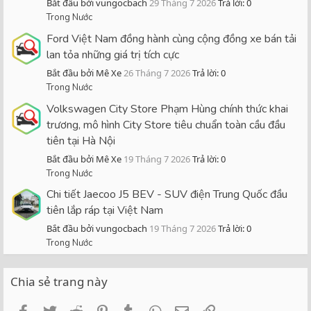
Bắt đầu bởi vungocbach
29 Tháng 7 2026
Trả lời: 0
Trong Nước
Ford Việt Nam đồng hành cùng cộng đồng xe bán tải
lan tỏa những giá trị tích cực
Bắt đầu bởi Mê Xe
26 Tháng 7 2026
Trả lời: 0
Trong Nước
Volkswagen City Store Phạm Hùng chính thức khai
trương, mô hình City Store tiêu chuẩn toàn cầu đầu
tiên tại Hà Nội
Bắt đầu bởi Mê Xe
19 Tháng 7 2026
Trả lời: 0
Trong Nước
Chi tiết Jaecoo J5 BEV - SUV điện Trung Quốc đầu
tiên lắp ráp tại Việt Nam
Bắt đầu bởi vungocbach
19 Tháng 7 2026
Trả lời: 0
Trong Nước
Chia sẻ trang này
Facebook
Twitter
Reddit
Pinterest
Tumblr
WhatsApp
Email
Link