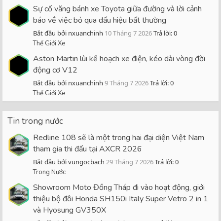
Sự cố văng bánh xe Toyota giữa đường và lời cảnh
báo về việc bỏ qua dấu hiệu bất thường
Bắt đầu bởi nxuanchinh
10 Tháng 7 2026
Trả lời: 0
Thế Giới Xe
Aston Martin lùi kế hoạch xe điện, kéo dài vòng đời
động cơ V12
Bắt đầu bởi nxuanchinh
9 Tháng 7 2026
Trả lời: 0
Thế Giới Xe
Tin trong nước
Redline 108 sẽ là một trong hai đại diện Việt Nam
tham gia thi đấu tại AXCR 2026
Bắt đầu bởi vungocbach
29 Tháng 7 2026
Trả lời: 0
Trong Nước
Showroom Moto Đồng Tháp đi vào hoạt động, giới
thiệu bộ đôi Honda SH150i Italy Super Vetro 2 in 1
và Hyosung GV350X