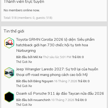
Thành viên trực tuyến
No members online now.
Total: 518 (members: 0, guests: 518)
Tin thế giới
Toyota GRMN Corolla 2026 lộ diện: Siêu phẩm
hatchback giới hạn 730 chiếc hội tụ tinh hoa
Nürburgring
Bắt đầu bởi Mê Xe
Thứ sáu lúc 5:01 PM
Trả lời: 0
Thế Giới Xe
Jeep Wrangler Laredo 2027: Sự trở lại của huyền
thoại off-road mang phong cách cao bồi Mỹ
Bắt đầu bởi Đăng Nguyen
16 Tháng 7 2026
Trả lời: 0
Thế Giới Xe
Doanh số Porsche 911 áp đảo Taycan nửa đầu 2026
Bắt đầu bởi nxuanchinh
10 Tháng 7 2026
Trả lời: 0
Thế Giới Xe