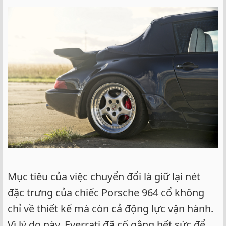
Mục tiêu của việc chuyển đổi là giữ lại nét
đặc trưng của chiếc Porsche 964 cổ không
chỉ về thiết kế mà còn cả động lực vận hành.
Vì lý do này, Everrati đã cố gắng hết sức để