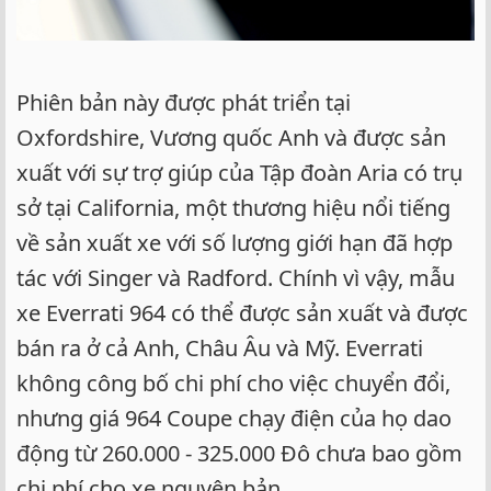
Phiên bản này được phát triển tại
Oxfordshire, Vương quốc Anh và được sản
xuất với sự trợ giúp của Tập đoàn Aria có trụ
sở tại California, một thương hiệu nổi tiếng
về sản xuất xe với số lượng giới hạn đã hợp
tác với Singer và Radford. Chính vì vậy, mẫu
xe Everrati 964 có thể được sản xuất và được
bán ra ở cả Anh, Châu Âu và Mỹ. Everrati
không công bố chi phí cho việc chuyển đổi,
nhưng giá 964 Coupe chạy điện của họ dao
động từ 260.000 - 325.000 Đô chưa bao gồm
chi phí cho xe nguyên bản.