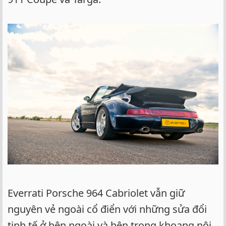
Everrati Porsche 964 Cabriolet vẫn giữ
nguyên vẻ ngoài cổ điển với những sửa đổi
tinh tế ở bên ngoài và bên trong khoang nội