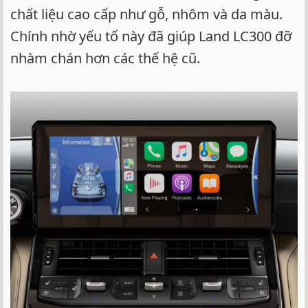
chất liệu cao cấp như gỗ, nhôm và da màu.
Chính nhờ yếu tố này đã giúp Land LC300 đỡ
nhàm chán hơn các thế hệ cũ.