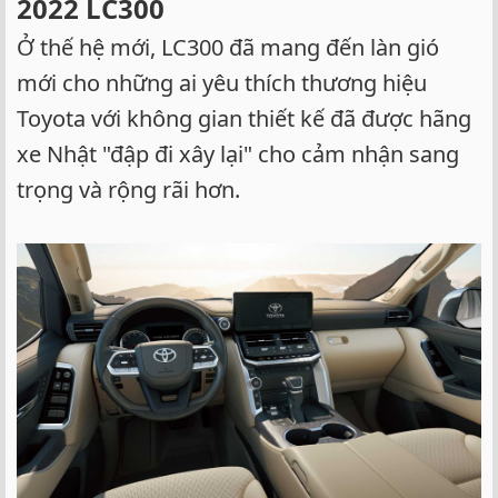
2022 LC300​
Ở thế hệ mới, LC300 đã mang đến làn gió
mới cho những ai yêu thích thương hiệu
Toyota với không gian thiết kế đã được hãng
xe Nhật "đập đi xây lại" cho cảm nhận sang
trọng và rộng rãi hơn.