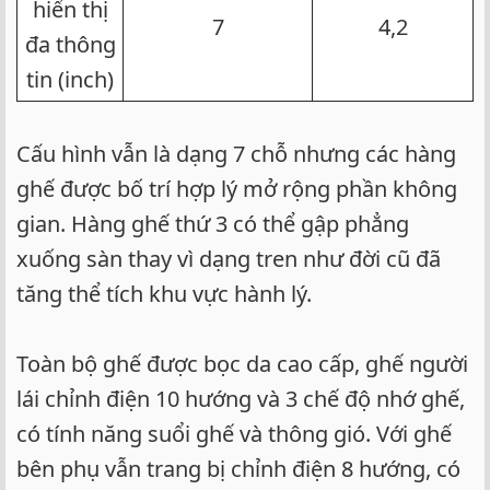
hiển thị
7​
4,2​
đa thông
tin (inch)​
Cấu hình vẫn là dạng 7 chỗ nhưng các hàng
ghế được bố trí hợp lý mở rộng phần không
gian. Hàng ghế thứ 3 có thể gập phẳng
xuống sàn thay vì dạng tren như đời cũ đã
tăng thể tích khu vực hành lý.
Toàn bộ ghế được bọc da cao cấp, ghế người
lái chỉnh điện 10 hướng và 3 chế độ nhớ ghế,
có tính năng suổi ghế và thông gió. Với ghế
bên phụ vẫn trang bị chỉnh điện 8 hướng, có