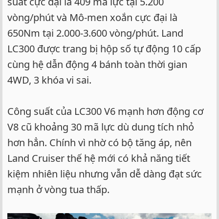
suất cực đại là 409 mã lực tại 5.200
vòng/phút và Mô-men xoắn cực đại là
650Nm tại 2.000-3.600 vòng/phút. Land
LC300 được trang bị hộp số tự động 10 cấp
cùng hệ dẫn động 4 bánh toàn thời gian
4WD, 3 khóa vi sai.
Công suất của LC300 V6 mạnh hơn động cơ
V8 cũ khoảng 30 mã lực dù dung tích nhỏ
hơn hẳn. Chính vì nhờ có bộ tăng áp, nên
Land Cruiser thế hệ mới có khả năng tiết
kiệm nhiên liệu nhưng vẫn dễ dàng đạt sức
mạnh ở vòng tua thấp.