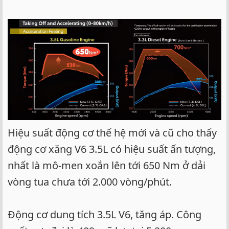
Hiệu suất động cơ thế hệ mới và cũ cho thấy
động cơ xăng V6 3.5L có hiệu suất ấn tượng,
nhất là mô-men xoắn lên tới 650 Nm ở dải
vòng tua chưa tới 2.000 vòng/phút.
Động cơ dung tích 3.5L V6, tăng áp. Công