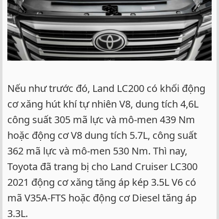
Nếu như trước đó, Land LC200 có khối động
cơ xăng hút khí tự nhiên V8, dung tích 4,6L
công suất 305 mã lực và mô-men 439 Nm
hoặc động cơ V8 dung tích 5.7L, công suất
362 mã lực và mô-men 530 Nm. Thì nay,
Toyota đã trang bị cho Land Cruiser LC300
2021 động cơ xăng tăng áp kép 3.5L V6 có
mã V35A-FTS hoặc động cơ Diesel tăng áp
3.3L.