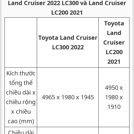
Land Cruiser 2022 LC300 và Land Cruiser
LC200 2021
Toyota
Land
Toyota Land Cruiser
Cruiser
LC300 2022
LC200
2021
Kích thước
tổng thể
4950 x
chiều dài x
4965 x 1980 x 1945​
1980 x
chiều rộng
1910​
x chiều
cao (mm)​
Chiều dài