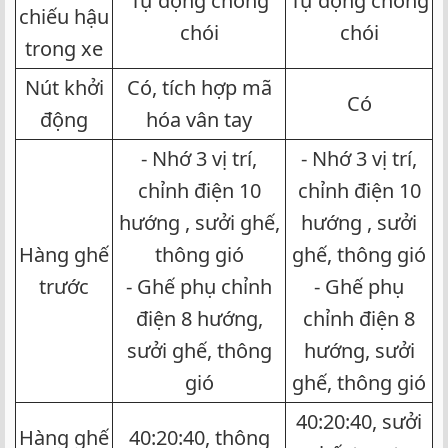
Tự động chống
Tự động chống
chiếu hậu
chói​
chói​
trong xe​
Nút khởi
Có, tích hợp mã
Có​
động​
hóa vân tay​
- Nhớ 3 vị trí,
- Nhớ 3 vị trí,
chỉnh điện 10
chỉnh điện 10
hướng , sưởi ghế,
hướng , sưởi
Hàng ghế
thông gió
ghế, thông gió
trước​
- Ghế phụ chỉnh
- Ghế phụ
điện 8 hướng,
chỉnh điện 8
sưởi ghế, thông
hướng, sưởi
gió​
ghế, thông gió​
40:20:40, sưởi
Hàng ghế
40:20:40, thông