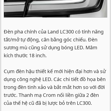
Đèn pha chính của Land LC300 có tính năng
tắt/mở tự động, cân bằng góc chiếu. Đèn
sương mù cũng sử dụng bóng LED. Mâm
kích thước 18 inch.
Cụm đèn hậu thiết kế mới hiện đại hơn và sử
dụng công nghệ LED. Các chi tiết đồ họa bên
trong đèn tinh xảo và bắt mắt hơn so với đời
trước. Thanh mạ Crom nối liền giữa 2 đèn
của thế hệ cũ đã bị lược bỏ trên LC300.