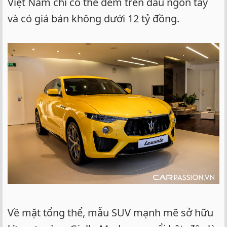
Việt Nam chỉ có thể đếm trên đầu ngón tay
và có giá bán không dưới 12 tỷ đồng.
Về mặt tổng thể, mẫu SUV mạnh mẽ sở hữu