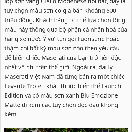
lớp sơn vàng Giallo Modenese nổi bật, đây là
tuỳ chọn màu sơn có giá bán khoảng 500
triệu đồng. Khách hàng có thể lựa chọn tông
màu này thông qua bộ phận cá nhân hoá của
hãng xe nước Ý với tên gọi Fuoriserie hoặc
thậm chí bất kỳ màu sơn nào theo yêu cầu
để biến chiếc Maserati của bạn trở nên độc
nhất vô nhị trên thế giới. Ngoài ra, đại lý
Maserati Việt Nam đã từng bán ra một chiếc
Levante Trofeo khác thuộc biến thể Launch
Edition và có màu sơn xanh Blu Emozione
Matte đi kèm các tuỳ chọn độc đáo không
kém.