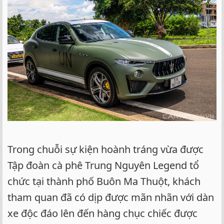
e
r
Trong chuỗi sự kiện hoành tráng vừa được
Tập đoàn cà phê Trung Nguyên Legend tổ
chức tại thành phố Buôn Ma Thuột, khách
tham quan đã có dịp được mãn nhãn với dàn
xe độc đáo lên đến hàng chục chiếc được