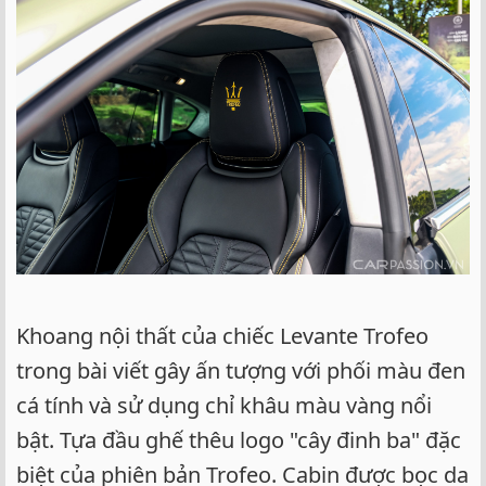
Khoang nội thất của chiếc Levante Trofeo
trong bài viết gây ấn tượng với phối màu đen
cá tính và sử dụng chỉ khâu màu vàng nổi
bật. Tựa đầu ghế thêu logo "cây đinh ba" đặc
biệt của phiên bản Trofeo. Cabin được bọc da