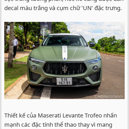
decal màu trắng và cụm chữ 'UN' đặc trưng.
Thiết kế của Maserati Levante Trofeo nhấn
mạnh các đặc tính thể thao thay vì mang