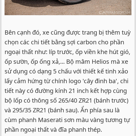
Bên cạnh đó, xe cũng được trang bị thêm tuỳ
chọn các chi tiết bằng sợi carbon cho phần
ngoại thất như: líp trước, ốp viền khe hút gió,
ốp sườn, ốp ống xả,... Bộ mâm Helios mà xe
sử dụng có dạng 5 chấu với thiết kế tinh xảo
lấy cảm hứng từ chính logo 'cây đinh ba', chi
tiết này có đường kính 21 inch kết hợp cùng
bộ lốp có thông số 265/40 ZR21 (bánh trước)
và 295/35 ZR21 (bánh sau). Ẩn phía sau là
cùm phanh Maserati sơn màu vàng tương tự
phần ngoại thất và đĩa phanh thép.