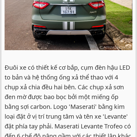
Đuôi xe có thiết kế cơ bắp, cụm đèn hậu LED
to bản và hệ thống ống xả thể thao với 4
chụp xả chia đều hai bên. Các chụp xả sơn
đen mờ được bao bọc bởi một miếng ốp
bằng sợi carbon. Logo 'Maserati' bằng kim
loại đặt ở vị trí trung tâm và tên xe 'Levante'
đặt phía tay phải. Maserati Levante Trofeo có
đến 6 chế độ nâng gầm với các thiết lập khác