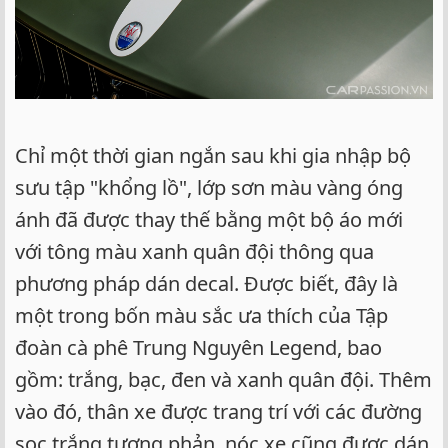
Chỉ một thời gian ngắn sau khi gia nhập bộ
sưu tập "khổng lồ", lớp sơn màu vàng óng
ánh đã được thay thế bằng một bộ áo mới
với tông màu xanh quân đội thông qua
phương pháp dán decal. Được biết, đây là
một trong bốn màu sắc ưa thích của Tập
đoàn cà phê Trung Nguyên Legend, bao
gồm: trắng, bạc, đen và xanh quân đội. Thêm
vào đó, thân xe được trang trí với các đường
sọc trắng tương phản, nóc xe cũng được dán