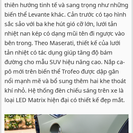
thiên hướng tinh tế và sang trọng như những
biến thể Levante khác. Cản trước có tạo hình
sắc sảo với ba khe hút gió cỡ lớn, lưới tản
nhiệt nan kép có dạng mũi tên đi ngược vào
bên trong. Theo Maserati, thiết kế của lưới
tản nhiệt có tác dụng giúp tăng độ bám
đường cho mẫu SUV hiệu năng cao. Nắp ca-
pô mới trên biến thể Trofeo được dập gân
nổi mạnh mẽ và bổ sung thêm hai khe thoát
khí nhỏ. Hệ thống đèn chiếu sáng trên xe là
loại LED Matrix hiện đại có thiết kế đẹp mắt.