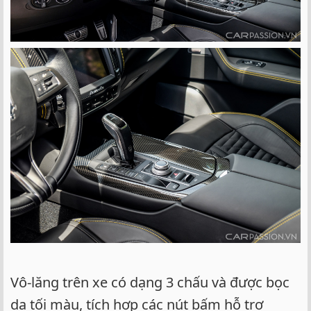
Vô-lăng trên xe có dạng 3 chấu và được bọc
da tối màu, tích hợp các nút bấm hỗ trợ