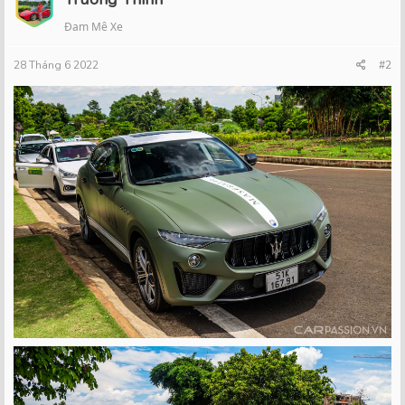
Đam Mê Xe
28 Tháng 6 2022
#2