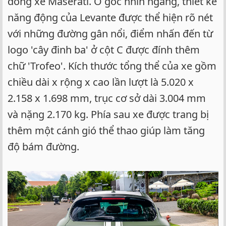
dòng xe Maserati. Ở góc nhìn ngang, thiết kế
năng động của Levante được thể hiện rõ nét
với những đường gân nổi, điểm nhấn đến từ
logo 'cây đinh ba' ở cột C được đính thêm
chữ 'Trofeo'. Kích thước tổng thể của xe gồm
chiều dài x rộng x cao lần lượt là 5.020 x
2.158 x 1.698 mm, trục cơ sở dài 3.004 mm
và nặng 2.170 kg. Phía sau xe được trang bị
thêm một cánh gió thể thao giúp làm tăng
độ bám đường.