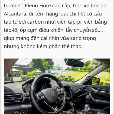
tự nhiên Pieno Fiore cao cấp, trần xe bọc da
Alcantara, đi kèm hàng loạt chi tiết có cấu
tạo từ sợi carbon như: viền táp-pi, viền bảng
táp-lô, ốp cụm điều khiển, lẫy chuyển số,...
giúp mang đến cái nhìn vừa sang trọng
nhưng không kém phần thể thao.