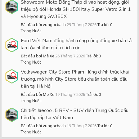
Showroom Moto Đồng Tháp đi vào hoạt động, giới
thiệu bộ đôi Honda SH150i Italy Super Vetro 2 in 1
và Hyosung GV350X
Bắt đầu bởi vungocbach
29 Tháng 7 2026
Trả lời: 0
Trong Nước
Ford Việt Nam đồng hành cùng cộng đồng xe bán tải
lan tỏa những giá trị tích cực
Bắt đầu bởi Mê Xe
26 Tháng 7 2026
Trả lời: 0
Trong Nước
Volkswagen City Store Phạm Hùng chính thức khai
trương, mô hình City Store tiêu chuẩn toàn cầu đầu
tiên tại Hà Nội
Bắt đầu bởi Mê Xe
19 Tháng 7 2026
Trả lời: 0
Trong Nước
Chi tiết Jaecoo J5 BEV - SUV điện Trung Quốc đầu
tiên lắp ráp tại Việt Nam
Bắt đầu bởi vungocbach
19 Tháng 7 2026
Trả lời: 0
Trong Nước