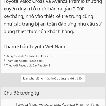
Toyota Veloz Cross và Avanza Premio thường
xuyên duy trì ở mức bán ra gần 2.000
xe/tháng, nhờ vào thiết kế trẻ trung cũng
như các trang bị an toàn đáp ứng nhu cầu sử
dụng thiết thực của khách hàng.
Tham khảo Toyota Việt Nam
*
Đăng Ký kênh Youtube Car Passion !
*
Tham gia Group Facebook !
*
Theo dõi Facebook Car Passion !
Bạn phải đăng nhập hoặc đăng ký để trả lời.
Chủ đề tương tự
Toyota Vios, Veloz Cross, Avanza Premio, Yaris