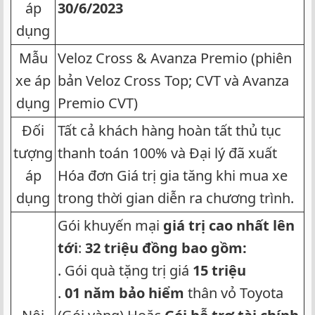
áp
30/6/2023
dụng​
Mẫu
Veloz Cross & Avanza Premio (phiên
xe áp
bản Veloz Cross Top; CVT và Avanza
dụng​
Premio CVT)
Đối
Tất cả khách hàng hoàn tất thủ tục
tượng
thanh toán 100% và Đại lý đã xuất
áp
Hóa đơn Giá trị gia tăng khi mua xe
dụng​
trong thời gian diễn ra chương trình.
Gói khuyến mại
giá trị cao nhất lên
tới
:
32 triệu đồng bao gồm:
. Gói quà tặng trị giá
15 triệu
.
01 năm bảo hiểm
thân vỏ Toyota