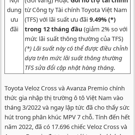
Nội
(Gói vàng) Hoặc
Gói hỗ trợ
tài chính
dung
từ Công ty Tài chính Toyota Việt Nam
ưu
(TFS) với lãi suất ưu đãi
9.49% (*)
đãi​
trong 12 tháng đầu
(giảm 2% so với
mức lãi suất thông thường của TFS)
(*) Lãi suất này có thể được điều chỉnh
dựa trên mức lãi suất thông thường
TFS sửa đổi cập nhật hàng tháng.
Toyota Veloz Cross và Avanza Premio chính
thức gia nhập thị trường ô tô Việt Nam vào
tháng 3/2022 và ngay lập tức đã cho thấy sức
hút trong phân khúc MPV 7 chỗ. Tính đến hết
năm 2022, đã có 17.696 chiếc Veloz Cross và