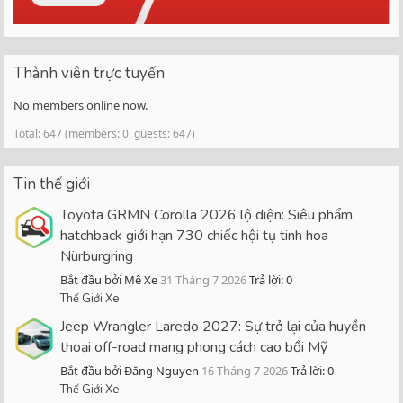
Thành viên trực tuyến
No members online now.
Total: 647 (members: 0, guests: 647)
Tin thế giới
Toyota GRMN Corolla 2026 lộ diện: Siêu phẩm
hatchback giới hạn 730 chiếc hội tụ tinh hoa
Nürburgring
Bắt đầu bởi Mê Xe
31 Tháng 7 2026
Trả lời: 0
Thế Giới Xe
Jeep Wrangler Laredo 2027: Sự trở lại của huyền
thoại off-road mang phong cách cao bồi Mỹ
Bắt đầu bởi Đăng Nguyen
16 Tháng 7 2026
Trả lời: 0
Thế Giới Xe