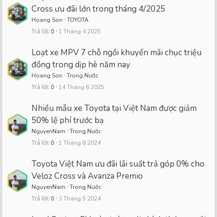
Cross ưu đãi lớn trong tháng 4/2025
Hoang Son
TOYOTA
Trả lời
0
1 Tháng 4 2025
Loạt xe MPV 7 chỗ ngồi khuyến mãi chục triệu
đồng trong dịp hè năm nay
Hoang Son
Trong Nước
Trả lời
0
14 Tháng 6 2025
Nhiều mẫu xe Toyota tại Việt Nam được giảm
50% lệ phí trước bạ
NguyenNam
Trong Nước
Trả lời
0
1 Tháng 8 2024
Toyota Việt Nam ưu đãi lãi suất trả góp 0% cho
Veloz Cross và Avanza Premio
NguyenNam
Trong Nước
Trả lời
0
3 Tháng 5 2024