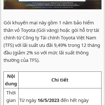
Gói khuyến mại này gồm 1 năm bảo hiểm
thân vỏ Toyota (Gói vàng) hoặc gói hỗ trợ tài
chính từ Công ty Tài chính Toyota Việt Nam
(TFS) với lãi suất ưu đãi 9,49% trong 12 tháng
đầu (giảm 2% so với mức lãi suất thông
thường của TFS).
Nội
Chi tiết
dung
Thời
gian
Từ ngày
16/5/2023
đến hết ngày