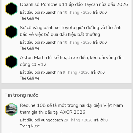
Doanh số Porsche 911 áp đảo Taycan nửa đầu 2026
Bắt đầu bởi nxuanchinh
10 Tháng 7 2026
Trả lời: 0
Thế Giới Xe
Sự cố văng bánh xe Toyota giữa đường và lời cảnh
báo về việc bỏ qua dấu hiệu bất thường
Bắt đầu bởi nxuanchinh
10 Tháng 7 2026
Trả lời: 0
Thế Giới Xe
Aston Martin lùi kế hoạch xe điện, kéo dài vòng đời
động cơ V12
Bắt đầu bởi nxuanchinh
9 Tháng 7 2026
Trả lời: 0
Thế Giới Xe
Tin trong nước
Redline 108 sẽ là một trong hai đại diện Việt Nam
tham gia thi đấu tại AXCR 2026
Bắt đầu bởi vungocbach
29 Tháng 7 2026
Trả lời: 0
Trong Nước