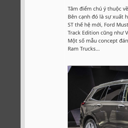
Tâm điểm chú ý thuộc về
Bên cạnh đó là sự xuất hi
ST thế hệ mới, Ford Mus
Track Edition cũng như 
Một số mẫu concept đáng 
Ram Trucks…