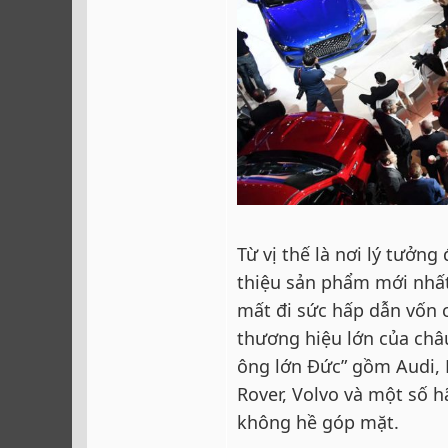
Từ vị thế là nơi lý tưởng
thiệu sản phẩm mới nhất
mất đi sức hấp dẫn vốn 
thương hiệu lớn của châ
ông lớn Đức” gồm Audi, 
Rover, Volvo và một số 
không hề góp mặt.