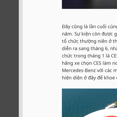
Đây cũng là lần cuối cùn
năm. Sự kiện còn được gọ
tổ chức thường niên ở th
diễn ra sang tháng 6, n
chức trong tháng 1 là CE
hãng xe chọn CES làm nơ
Mercedes-Benz với các m
hiện diện ở đây để khoe