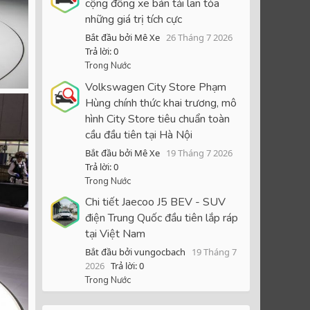
cộng đồng xe bán tải lan tỏa
những giá trị tích cực
Bắt đầu bởi Mê Xe
26 Tháng 7 2026
Trả lời: 0
Trong Nước
Volkswagen City Store Phạm
Hùng chính thức khai trương, mô
hình City Store tiêu chuẩn toàn
cầu đầu tiên tại Hà Nội
Bắt đầu bởi Mê Xe
19 Tháng 7 2026
Trả lời: 0
Trong Nước
Chi tiết Jaecoo J5 BEV - SUV
điện Trung Quốc đầu tiên lắp ráp
tại Việt Nam
Bắt đầu bởi vungocbach
19 Tháng 7
2026
Trả lời: 0
Trong Nước