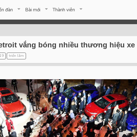
ễn đàn
Bài mới
Thành viên
etroit vắng bóng nhiều thương hiệu xe
19
triển lãm