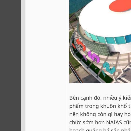
Bên cạnh đó, nhiều ý ki
phẩm trong khuôn khổ tr
nên không còn gì hay ho 
chức sớm hơn NAIAS cũng
hoạch quảng bá sản phẩ