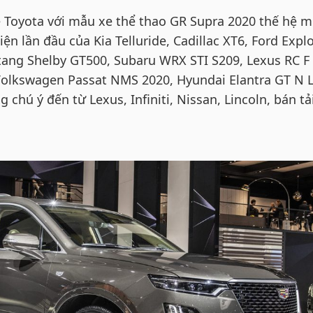
 Toyota với mẫu xe thể thao GR Supra 2020 thế hệ m
ện lần đầu của Kia Telluride, Cadillac XT6, Ford Expl
tang Shelby GT500, Subaru WRX STI S209, Lexus RC F
Volkswagen Passat NMS 2020, Hyundai Elantra GT N L
chú ý đến từ Lexus, Infiniti, Nissan, Lincoln, bán tả