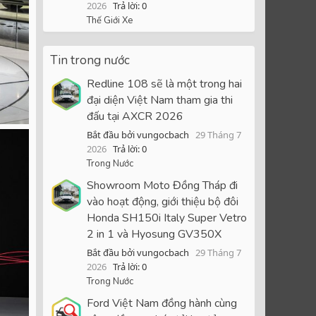
2026
Trả lời: 0
Thế Giới Xe
Tin trong nước
Redline 108 sẽ là một trong hai
đại diện Việt Nam tham gia thi
đấu tại AXCR 2026
Bắt đầu bởi vungocbach
29 Tháng 7
2026
Trả lời: 0
Trong Nước
Showroom Moto Đồng Tháp đi
vào hoạt động, giới thiệu bộ đôi
Honda SH150i Italy Super Vetro
2 in 1 và Hyosung GV350X
Bắt đầu bởi vungocbach
29 Tháng 7
2026
Trả lời: 0
Trong Nước
Ford Việt Nam đồng hành cùng