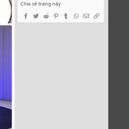
Chia sẻ trang này
Facebook
Twitter
Reddit
Pinterest
Tumblr
WhatsApp
Email
Link