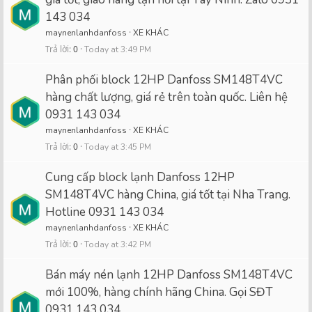
143 034
maynenlanhdanfoss
XE KHÁC
Trả lời
0
Today at 3:49 PM
Phân phối block 12HP Danfoss SM148T4VC
hàng chất lượng, giá rẻ trên toàn quốc. Liên hệ
0931 143 034
maynenlanhdanfoss
XE KHÁC
Trả lời
0
Today at 3:45 PM
Cung cấp block lạnh Danfoss 12HP
SM148T4VC hàng China, giá tốt tại Nha Trang.
Hotline 0931 143 034
maynenlanhdanfoss
XE KHÁC
Trả lời
0
Today at 3:42 PM
Bán máy nén lạnh 12HP Danfoss SM148T4VC
mới 100%, hàng chính hãng China. Gọi SĐT
0931 143 034