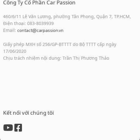
Công Ty Cổ Phần Car Passion
460/6/11 Lê Văn Lương, phường Tân Phong, Quận 7, TP.HCM,
Điện thoại: 083-8039939
Email:
contact@carpassion.vn
Giấy phép MXH số 256/GP-BTTTT do Bộ TTTT cấp ngày
17/06/2020
Chịu trách nhiệm nội dung: Trần Thị Phương Thảo
Kết nối với chúng tôi