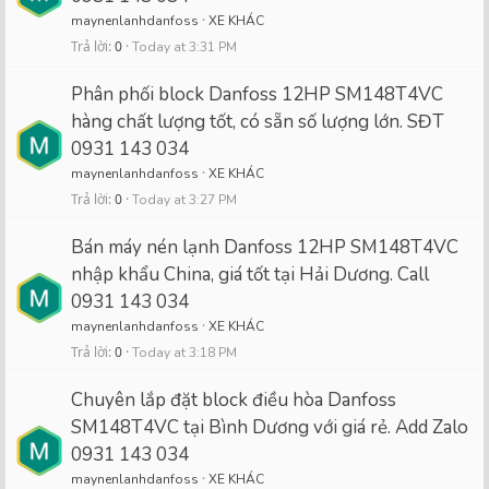
maynenlanhdanfoss
XE KHÁC
Trả lời
0
Today at 3:31 PM
Phân phối block Danfoss 12HP SM148T4VC
hàng chất lượng tốt, có sẵn số lượng lớn. SĐT
0931 143 034
maynenlanhdanfoss
XE KHÁC
Trả lời
0
Today at 3:27 PM
Bán máy nén lạnh Danfoss 12HP SM148T4VC
nhập khẩu China, giá tốt tại Hải Dương. Call
0931 143 034
maynenlanhdanfoss
XE KHÁC
Trả lời
0
Today at 3:18 PM
Chuyên lắp đặt block điều hòa Danfoss
SM148T4VC tại Bình Dương với giá rẻ. Add Zalo
0931 143 034
maynenlanhdanfoss
XE KHÁC