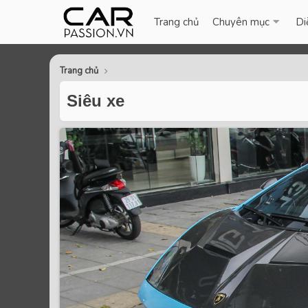
Trang chủ
Chuyên mục
Di
Trang chủ
Siêu xe