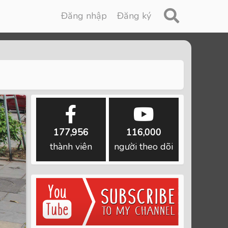
Đăng nhập
Đăng ký
177,956
116,000
thành viên
người theo dõi