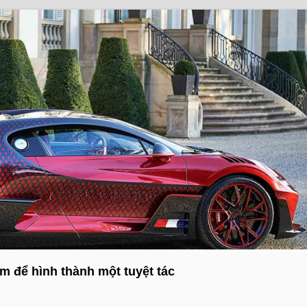
m để hình thành một tuyệt tác