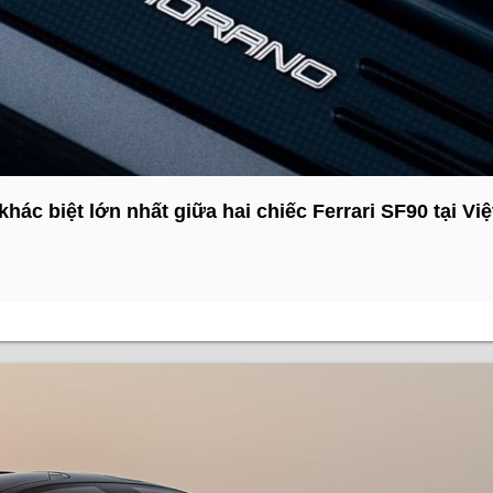
hác biệt lớn nhất giữa hai chiếc Ferrari SF90 tại Việ