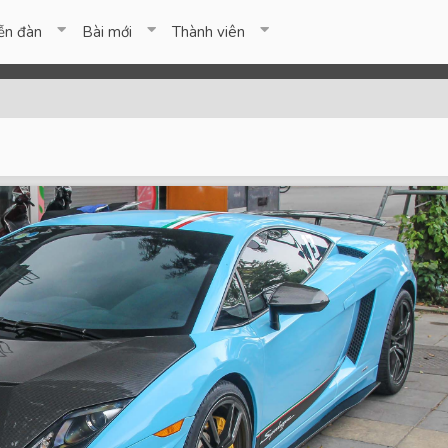
ễn đàn
Bài mới
Thành viên