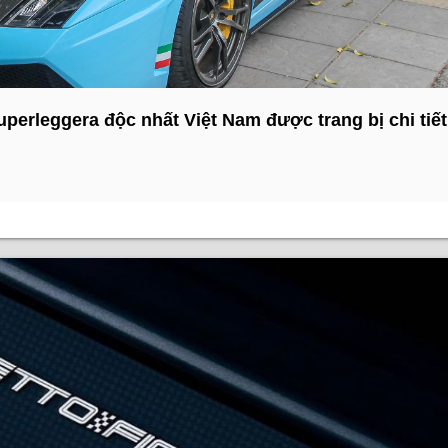
perleggera độc nhất Việt Nam được trang bị chi tiết