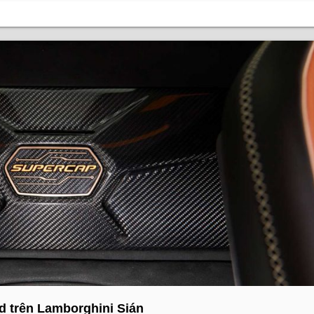
d trên Lamborghini Sián