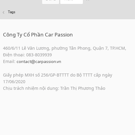
Tags
Công Ty Cổ Phần Car Passion
460/6/11 Lê Văn Lương, phường Tân Phong, Quận 7, TP.HCM,
Điện thoại: 083-8039939
Email:
contact@carpassion.vn
Giấy phép MXH số 256/GP-BTTTT do Bộ TTTT cấp ngày
17/06/2020
Chịu trách nhiệm nội dung: Trần Thị Phương Thảo