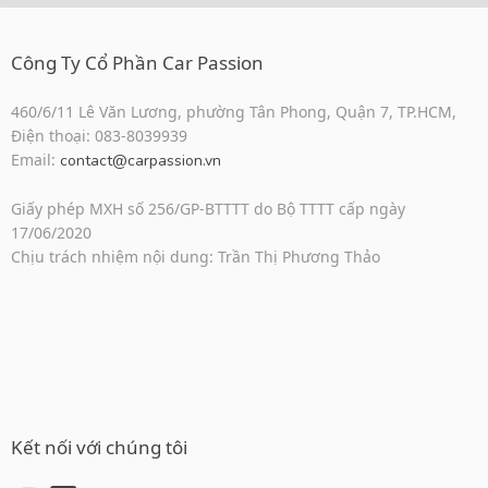
Công Ty Cổ Phần Car Passion
460/6/11 Lê Văn Lương, phường Tân Phong, Quận 7, TP.HCM,
Điện thoại: 083-8039939
Email:
contact@carpassion.vn
Giấy phép MXH số 256/GP-BTTTT do Bộ TTTT cấp ngày
17/06/2020
Chịu trách nhiệm nội dung: Trần Thị Phương Thảo
Kết nối với chúng tôi