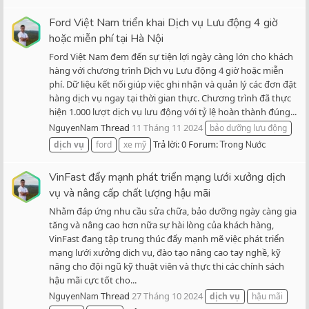
Ford Việt Nam triển khai Dịch vụ Lưu động 4 giờ
hoặc miễn phí tại Hà Nội
Ford Việt Nam đem đến sự tiện lợi ngày càng lớn cho khách
hàng với chương trình Dịch vụ Lưu động 4 giờ hoặc miễn
phí. Dữ liệu kết nối giúp việc ghi nhận và quản lý các đơn đặt
hàng dịch vụ ngay tại thời gian thực. Chương trình đã thực
hiện 1.000 lượt dịch vụ lưu động với tỷ lệ hoàn thành đúng...
Thread
11 Tháng 11 2024
NguyenNam
bảo dưỡng lưu động
Trả lời: 0
Forum:
dịch
vụ
ford
xe mỹ
Trong Nước
VinFast đẩy mạnh phát triển mạng lưới xưởng dịch
vụ và nâng cấp chất lượng hậu mãi
Nhằm đáp ứng nhu cầu sửa chữa, bảo dưỡng ngày càng gia
tăng và nâng cao hơn nữa sự hài lòng của khách hàng,
VinFast đang tập trung thúc đẩy mạnh mẽ việc phát triển
mạng lưới xưởng dịch vụ, đào tạo nâng cao tay nghề, kỹ
năng cho đội ngũ kỹ thuật viên và thực thi các chính sách
hậu mãi cực tốt cho...
Thread
27 Tháng 10 2024
NguyenNam
dịch
vụ
hậu mãi