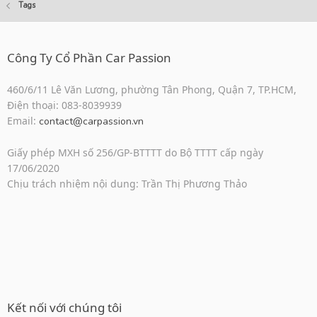
Tags
Công Ty Cổ Phần Car Passion
460/6/11 Lê Văn Lương, phường Tân Phong, Quận 7, TP.HCM,
Điện thoại: 083-8039939
Email:
contact@carpassion.vn
Giấy phép MXH số 256/GP-BTTTT do Bộ TTTT cấp ngày
17/06/2020
Chịu trách nhiệm nội dung: Trần Thị Phương Thảo
Kết nối với chúng tôi