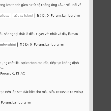
ang âm thanh gầm rú từ hệ thống ống xả... “Nếu nói về
Trả lời: 0
Forum:
siêu xe
siêu xe hybrid
Lamborghini
 sắc ngoại thất là điều tuyệt với nhất và đây là màu
Trả lời: 0
Forum:
amborghini
Lamborghini
ng chất liệu sợi carbon cao cấp, tiếp tục khẳng định
...
Forum:
XE KHÁC
o nên lớp sơn đặc biệt cho mẫu siêu xe Revuelto với sự
Forum:
Lamborghini