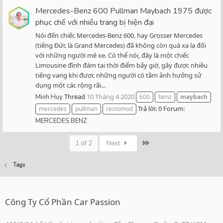
Mercedes-Benz 600 Pullman Maybach 1975 được
phục chế với nhiều trang bị hiện đại
Nói đến chiếc Mercedes-Benz 600, hay Grosser Mercedes
(tiếng Đức là Grand Mercedes) đã không còn quá xa lạ đối
với những người mê xe. Có thể nói, đây là một chiếc
Limousine đình đám tại thời điểm bấy giờ, gây được nhiều
tiếng vang khi được những người có tầm ảnh hưởng sử
dụng một các rộng rãi...
Thread
10 Tháng 4 2020
Minh Huy
600
benz
maybach
Trả lời: 0
Forum:
mercedes
pullman
restomod
MERCEDES BENZ
Last
1 of 2
Next
Tags
Công Ty Cổ Phần Car Passion