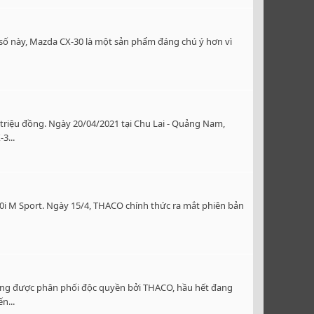
 số này, Mazda CX-30 là một sản phẩm đáng chú ý hơn vì
triệu đồng. Ngày 20/04/2021 tại Chu Lai - Quảng Nam,
3...
30i M Sport. Ngày 15/4, THACO chính thức ra mắt phiên bản
 đang được phân phối độc quyền bởi THACO, hầu hết đang
n...