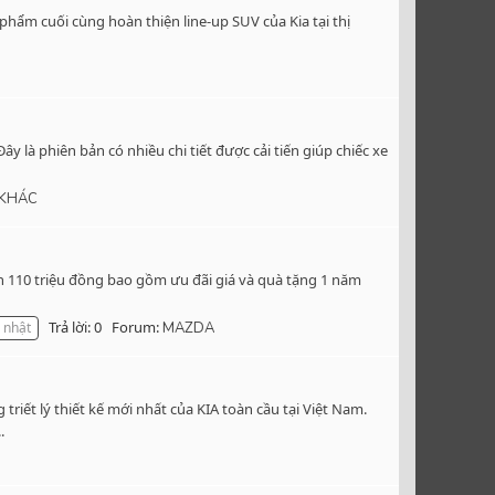
hẩm cuối cùng hoàn thiện line-up SUV của Kia tại thị
là phiên bản có nhiều chi tiết được cải tiến giúp chiếc xe
 KHÁC
n 110 triệu đồng bao gồm ưu đãi giá và quà tặng 1 năm
Trả lời: 0
Forum:
 nhật
MAZDA
ết lý thiết kế mới nhất của KIA toàn cầu tại Việt Nam.
.