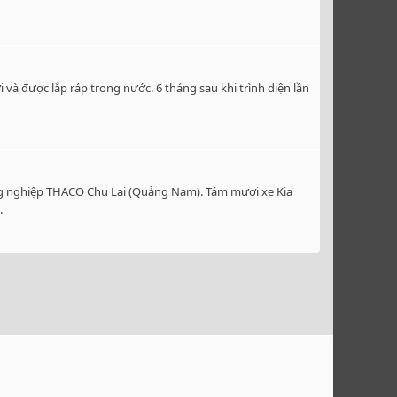
và được lắp ráp trong nước. 6 tháng sau khi trình diện lần
ông nghiệp THACO Chu Lai (Quảng Nam). Tám mươi xe Kia
.