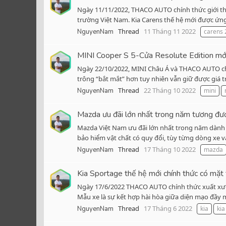
Ngày 11/11/2022, THACO AUTO chính thức giới thiệ
trường Việt Nam. Kia Carens thế hệ mới được ứng d
Thread
11 Tháng 11 2022
NguyenNam
carens 
MINI Cooper S 5-Cửa Resolute Edition mới
Ngày 22/10/2022, MINI Châu Á và THACO AUTO chính
trông “bắt mắt” hơn tuy nhiên vẫn giữ được giá t
Thread
22 Tháng 10 2022
NguyenNam
mini
Mazda ưu đãi lớn nhất trong năm tương đ
Mazda Việt Nam ưu đãi lớn nhất trong năm dành c
bảo hiểm vật chất có quy đổi, tùy từng dòng xe v
Thread
17 Tháng 10 2022
NguyenNam
mazda
Kia Sportage thế hệ mới chính thức có mặt 
Ngày 17/6/2022 THACO AUTO chính thức xuất xưởng
Mẫu xe là sự kết hợp hài hòa giữa diện mạo đầy mạ
Thread
17 Tháng 6 2022
NguyenNam
kia
kia