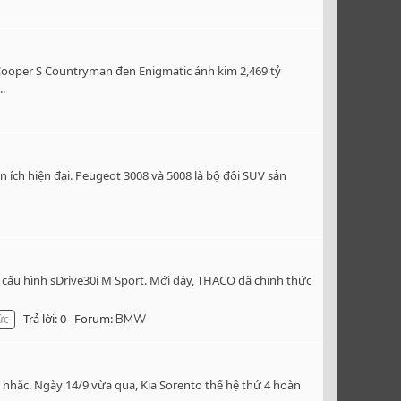
Cooper S Countryman đen Enigmatic ánh kim 2,469 tỷ
..
 ích hiện đại. Peugeot 3008 và 5008 là bộ đôi SUV sản
cấu hình sDrive30i M Sport. Mới đây, THACO đã chính thức
Trả lời: 0
Forum:
ức
BMW
 nhắc. Ngày 14/9 vừa qua, Kia Sorento thế hệ thứ 4 hoàn