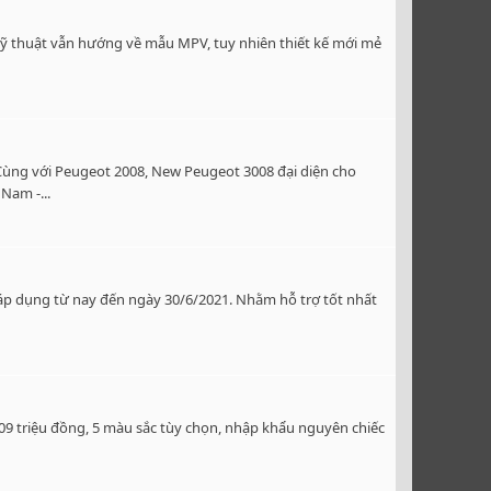
 kỹ thuật vẫn hướng về mẫu MPV, tuy nhiên thiết kế mới mẻ
Cùng với Peugeot 2008, New Peugeot 3008 đại diện cho
Nam -...
 áp dụng từ nay đến ngày 30/6/2021. Nhằm hỗ trợ tốt nhất
709 triệu đồng, 5 màu sắc tùy chọn, nhập khẩu nguyên chiếc