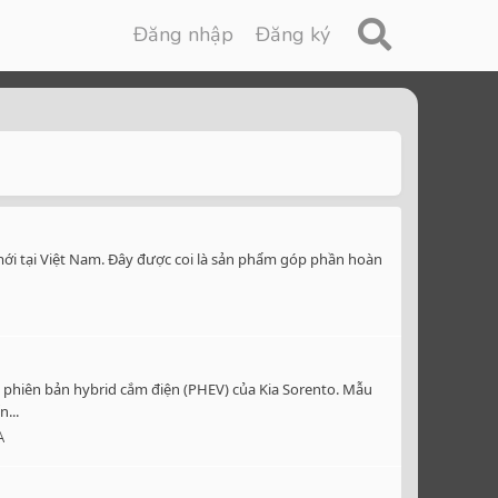
Đăng nhập
Đăng ký
ới tại Việt Nam. Đây được coi là sản phẩm góp phần hoàn
 phiên bản hybrid cắm điện (PHEV) của Kia Sorento. Mẫu
...
A